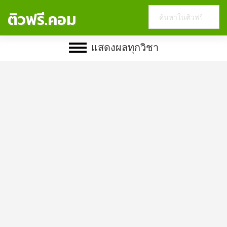
Search
ติวฟรี.คอม
this
website
แสดงผลทุกวิชา