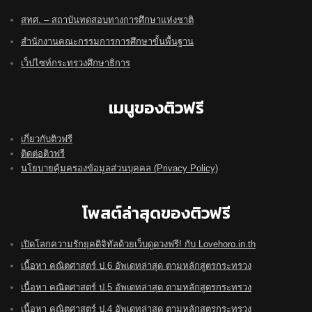
สทศ. – สถาบันทดสอบทางการศึกษาแห่งชาติ
สำนักงานคณะกรรมการการศึกษาขั้นพื้นฐาน
เว็ปไซท์กระทรวงศึกษาธิการ
เมนูของติวฟรี
เกี่ยวกับติวฟรี
ติดต่อติวฟรี
นโยบายคุ้มครองข้อมูลส่วนบุคคล (Privacy Policy)
โพสต์ล่าสุดของติวฟรี
เปิดโลกความรักยุคดิจิทัลด้วยเว็บดูดวงฟรี! กับ Lovehoro.in.th
เนื้อหา คณิตศาสตร์ ป.6 อัพเดทล่าสุด ตามหลักสูตรกระทรวง
เนื้อหา คณิตศาสตร์ ป.5 อัพเดทล่าสุด ตามหลักสูตรกระทรวง
เนื้อหา คณิตศาสตร์ ป.4 อัพเดทล่าสุด ตามหลักสูตรกระทรวง