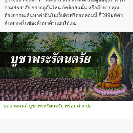
ตามอัธยาศัย อยากดูอันไหน ก็คลิกอันนั้น หรือถ้าหากคุณ
ต้องการจะค้นหาคำอื่นในเว็บติวฟรีดอทคอมนี้ ก็ให้พิมพ์คำ
ค้นหาลงในช่องค้นหาด้านบนได้เลย
บทสวดมนต์ บูชาพระรัตนตรัย พร้อมคำแปล