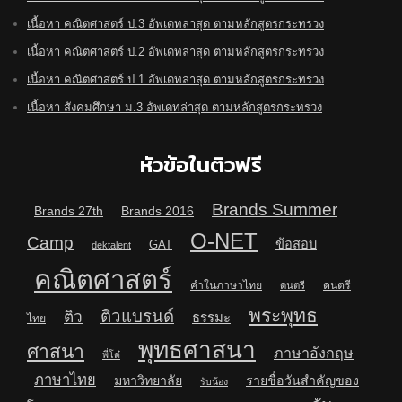
เนื้อหา คณิตศาสตร์ ป.3 อัพเดทล่าสุด ตามหลักสูตรกระทรวง
เนื้อหา คณิตศาสตร์ ป.2 อัพเดทล่าสุด ตามหลักสูตรกระทรวง
เนื้อหา คณิตศาสตร์ ป.1 อัพเดทล่าสุด ตามหลักสูตรกระทรวง
เนื้อหา สังคมศึกษา ม.3 อัพเดทล่าสุด ตามหลักสูตรกระทรวง
หัวข้อในติวฟรี
Brands Summer
Brands 27th
Brands 2016
O-NET
Camp
ข้อสอบ
GAT
dektalent
คณิตศาสตร์
คำในภาษาไทย
ดนตรี
ดนตรี
พระพุทธ
ติวแบรนด์
ติว
ธรรมะ
ไทย
พุทธศาสนา
ศาสนา
ภาษาอังกฤษ
พี่โต๋
ภาษาไทย
มหาวิทยาลัย
รายชื่อวันสำคัญของ
รับน้อง