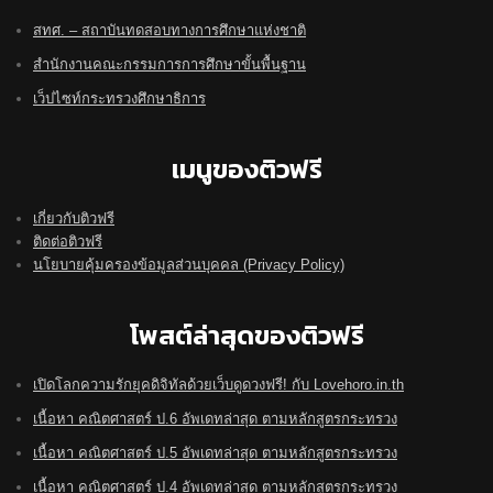
สทศ. – สถาบันทดสอบทางการศึกษาแห่งชาติ
สำนักงานคณะกรรมการการศึกษาขั้นพื้นฐาน
เว็ปไซท์กระทรวงศึกษาธิการ
เมนูของติวฟรี
เกี่ยวกับติวฟรี
ติดต่อติวฟรี
นโยบายคุ้มครองข้อมูลส่วนบุคคล (Privacy Policy)
โพสต์ล่าสุดของติวฟรี
เปิดโลกความรักยุคดิจิทัลด้วยเว็บดูดวงฟรี! กับ Lovehoro.in.th
เนื้อหา คณิตศาสตร์ ป.6 อัพเดทล่าสุด ตามหลักสูตรกระทรวง
เนื้อหา คณิตศาสตร์ ป.5 อัพเดทล่าสุด ตามหลักสูตรกระทรวง
เนื้อหา คณิตศาสตร์ ป.4 อัพเดทล่าสุด ตามหลักสูตรกระทรวง