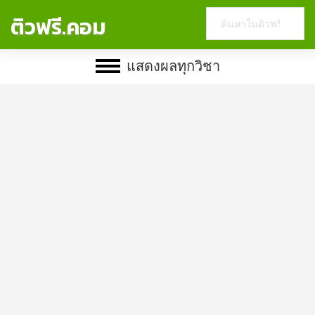
Search
ติวฟรี.คอม
this
website
แสดงผลทุกวิชา