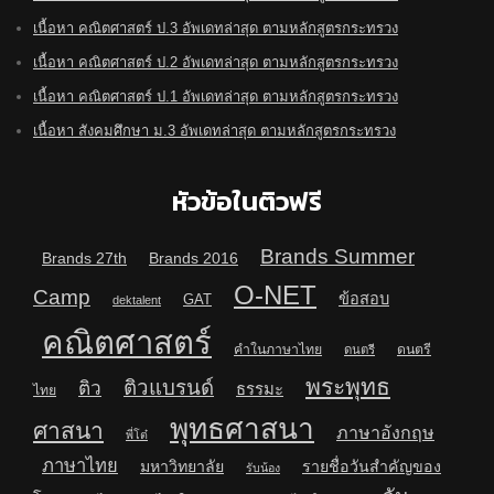
เนื้อหา คณิตศาสตร์ ป.3 อัพเดทล่าสุด ตามหลักสูตรกระทรวง
เนื้อหา คณิตศาสตร์ ป.2 อัพเดทล่าสุด ตามหลักสูตรกระทรวง
เนื้อหา คณิตศาสตร์ ป.1 อัพเดทล่าสุด ตามหลักสูตรกระทรวง
เนื้อหา สังคมศึกษา ม.3 อัพเดทล่าสุด ตามหลักสูตรกระทรวง
หัวข้อในติวฟรี
Brands Summer
Brands 27th
Brands 2016
O-NET
Camp
ข้อสอบ
GAT
dektalent
คณิตศาสตร์
คำในภาษาไทย
ดนตรี
ดนตรี
พระพุทธ
ติวแบรนด์
ติว
ธรรมะ
ไทย
พุทธศาสนา
ศาสนา
ภาษาอังกฤษ
พี่โต๋
ภาษาไทย
มหาวิทยาลัย
รายชื่อวันสำคัญของ
รับน้อง