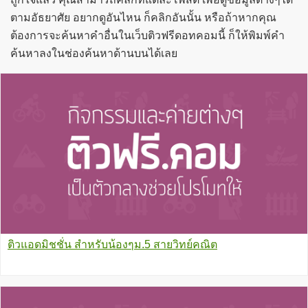
ตามอัธยาศัย อยากดูอันไหน ก็คลิกอันนั้น หรือถ้าหากคุณ
ต้องการจะค้นหาคำอื่นในเว็บติวฟรีดอทคอมนี้ ก็ให้พิมพ์คำ
ค้นหาลงในช่องค้นหาด้านบนได้เลย
ติวแอดมิชชั่น สำหรับน้องๆม.5 สายวิทย์คณิต