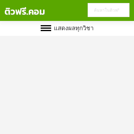
Search
ติวฟรี.คอม
this
website
แสดงผลทุกวิชา