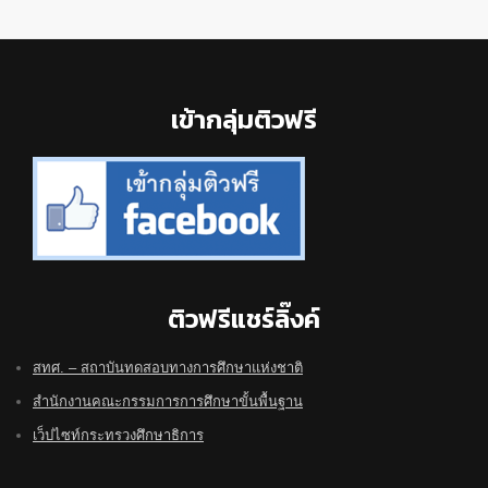
Footer
เข้ากลุ่มติวฟรี
ติวฟรีแชร์ลิ๊งค์
สทศ. – สถาบันทดสอบทางการศึกษาแห่งชาติ
สำนักงานคณะกรรมการการศึกษาขั้นพื้นฐาน
เว็ปไซท์กระทรวงศึกษาธิการ