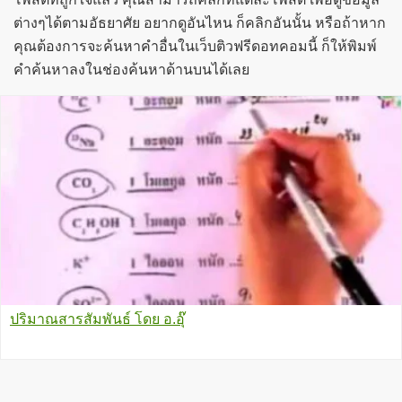
ต่างๆได้ตามอัธยาศัย อยากดูอันไหน ก็คลิกอันนั้น หรือถ้าหาก
คุณต้องการจะค้นหาคำอื่นในเว็บติวฟรีดอทคอมนี้ ก็ให้พิมพ์
คำค้นหาลงในช่องค้นหาด้านบนได้เลย
ปริมาณสารสัมพันธ์ โดย อ.อุ๊