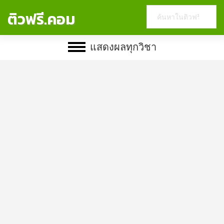
Search
ติวฟรี.คอม
this
website
แสดงผลทุกวิชา