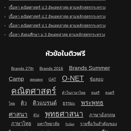
เนื้อหา คณิตศาสตร์ ป.3 อัพเดทล่าสุด ตามหลักสูตรกระทรวง
เนื้อหา คณิตศาสตร์ ป.2 อัพเดทล่าสุด ตามหลักสูตรกระทรวง
เนื้อหา คณิตศาสตร์ ป.1 อัพเดทล่าสุด ตามหลักสูตรกระทรวง
เนื้อหา สังคมศึกษา ม.3 อัพเดทล่าสุด ตามหลักสูตรกระทรวง
หัวข้อในติวฟรี
Brands Summer
Brands 27th
Brands 2016
O-NET
Camp
ข้อสอบ
GAT
dektalent
คณิตศาสตร์
คำในภาษาไทย
ดนตรี
ดนตรี
พระพุทธ
ติวแบรนด์
ติว
ธรรมะ
ไทย
พุทธศาสนา
ศาสนา
ภาษาอังกฤษ
พี่โต๋
ภาษาไทย
มหาวิทยาลัย
รายชื่อวันสำคัญของ
รับน้อง