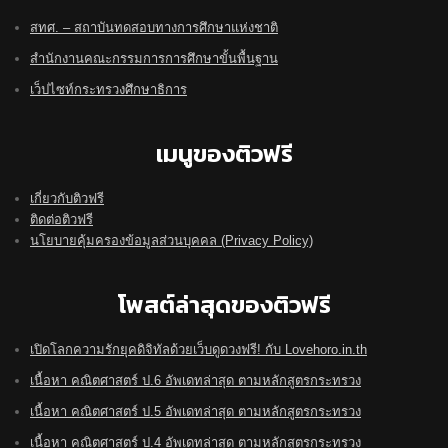
สทศ. – สถาบันทดสอบทางการศึกษาแห่งชาติ
สำนักงานคณะกรรมการการศึกษาขั้นพื้นฐาน
เว็ปไซท์กระทรวงศึกษาธิการ
เมนูของติวฟรี
เกี่ยวกับติวฟรี
ติดต่อติวฟรี
นโยบายคุ้มครองข้อมูลส่วนบุคคล (Privacy Policy)
โพสต์ล่าสุดของติวฟรี
เปิดโลกความรักยุคดิจิทัลด้วยเว็บดูดวงฟรี! กับ Lovehoro.in.th
เนื้อหา คณิตศาสตร์ ป.6 อัพเดทล่าสุด ตามหลักสูตรกระทรวง
เนื้อหา คณิตศาสตร์ ป.5 อัพเดทล่าสุด ตามหลักสูตรกระทรวง
เนื้อหา คณิตศาสตร์ ป.4 อัพเดทล่าสุด ตามหลักสูตรกระทรวง