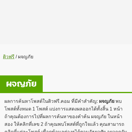
ติวฟรี
/
ผจญภัย
ผจญภัย
ผลการค้นหาโพสต์ในติวฟรี.คอม ที่มีคำสำคัญ:
ผจญภัย
พบ
โพสต์ทั้งหมด 1 โพสต์ แบ่งการแสดงผลออกได้ทั้งสิ้น 1 หน้า
ถ้าคุณต้องการไปที่ผลการค้นหาของคำค้น ผจญภัย ในหน้า
สอง ให้คลิกที่เลข 2 ถ้าคุณพบโพสต์ที่ถูกใจแล้ว คุณสามารถ
คลิกที่แต่ละโพสต์ เพื่อดูข้อมูลต่างๆได้ตามอัธยาศัย อยากดูอัน