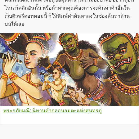
ไหน ก็คลิกอันนั้น หรือถ้าหากคุณต้องการจะค้นหาคำอื่นใน
เว็บติวฟรีดอทคอมนี้ ก็ให้พิมพ์คำค้นหาลงในช่องค้นหาด้าน
บนได้เลย
พระอภัยมณี: นิทานคำกลอนอมตะแห่งสุนทรภู่