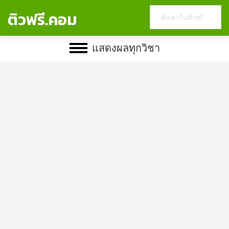
Search
ติวฟรี.คอม
this
website
แสดงผลทุกวิชา