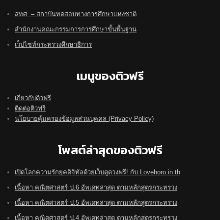
สทศ. – สถาบันทดสอบทางการศึกษาแห่งชาติ
สำนักงานคณะกรรมการการศึกษาขั้นพื้นฐาน
เว็ปไซท์กระทรวงศึกษาธิการ
เมนูของติวฟรี
เกี่ยวกับติวฟรี
ติดต่อติวฟรี
นโยบายคุ้มครองข้อมูลส่วนบุคคล (Privacy Policy)
โพสต์ล่าสุดของติวฟรี
เปิดโลกความรักยุคดิจิทัลด้วยเว็บดูดวงฟรี! กับ Lovehoro.in.th
เนื้อหา คณิตศาสตร์ ป.6 อัพเดทล่าสุด ตามหลักสูตรกระทรวง
เนื้อหา คณิตศาสตร์ ป.5 อัพเดทล่าสุด ตามหลักสูตรกระทรวง
เนื้อหา คณิตศาสตร์ ป.4 อัพเดทล่าสุด ตามหลักสูตรกระทรวง