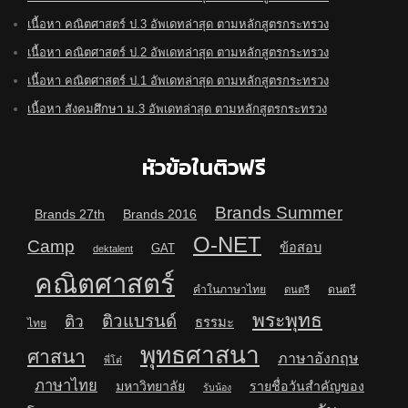
เนื้อหา คณิตศาสตร์ ป.3 อัพเดทล่าสุด ตามหลักสูตรกระทรวง
เนื้อหา คณิตศาสตร์ ป.2 อัพเดทล่าสุด ตามหลักสูตรกระทรวง
เนื้อหา คณิตศาสตร์ ป.1 อัพเดทล่าสุด ตามหลักสูตรกระทรวง
เนื้อหา สังคมศึกษา ม.3 อัพเดทล่าสุด ตามหลักสูตรกระทรวง
หัวข้อในติวฟรี
Brands Summer
Brands 27th
Brands 2016
O-NET
Camp
ข้อสอบ
GAT
dektalent
คณิตศาสตร์
คำในภาษาไทย
ดนตรี
ดนตรี
พระพุทธ
ติวแบรนด์
ติว
ธรรมะ
ไทย
พุทธศาสนา
ศาสนา
ภาษาอังกฤษ
พี่โต๋
ภาษาไทย
มหาวิทยาลัย
รายชื่อวันสำคัญของ
รับน้อง