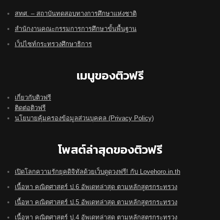
สทศ. – สถาบันทดสอบทางการศึกษาแห่งชาติ
สำนักงานคณะกรรมการการศึกษาขั้นพื้นฐาน
เว็ปไซท์กระทรวงศึกษาธิการ
เมนูของติวฟรี
เกี่ยวกับติวฟรี
ติดต่อติวฟรี
นโยบายคุ้มครองข้อมูลส่วนบุคคล (Privacy Policy)
โพสต์ล่าสุดของติวฟรี
เปิดโลกความรักยุคดิจิทัลด้วยเว็บดูดวงฟรี! กับ Lovehoro.in.th
เนื้อหา คณิตศาสตร์ ป.6 อัพเดทล่าสุด ตามหลักสูตรกระทรวง
เนื้อหา คณิตศาสตร์ ป.5 อัพเดทล่าสุด ตามหลักสูตรกระทรวง
เนื้อหา คณิตศาสตร์ ป.4 อัพเดทล่าสุด ตามหลักสูตรกระทรวง