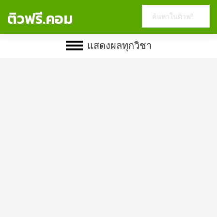
Search
ติวฟรี.คอม
this
website
แสดงผลทุกวิชา