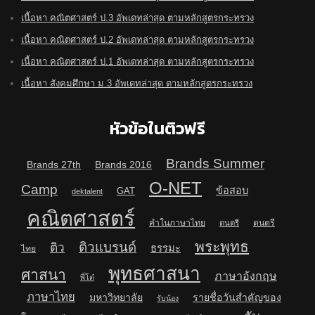
เนื้อหา คณิตศาสตร์ ป.3 อัพเดทล่าสุด ตามหลักสูตรกระทรวง
เนื้อหา คณิตศาสตร์ ป.2 อัพเดทล่าสุด ตามหลักสูตรกระทรวง
เนื้อหา คณิตศาสตร์ ป.1 อัพเดทล่าสุด ตามหลักสูตรกระทรวง
เนื้อหา สังคมศึกษา ม.3 อัพเดทล่าสุด ตามหลักสูตรกระทรวง
หัวข้อในติวฟรี
Brands Summer
Brands 27th
Brands 2016
O-NET
Camp
ข้อสอบ
GAT
dektalent
คณิตศาสตร์
คำในภาษาไทย
ดนตรี
ดนตรี
พระพุทธ
ติวแบรนด์
ติว
ธรรมะ
ไทย
พุทธศาสนา
ศาสนา
ภาษาอังกฤษ
พี่โต๋
ภาษาไทย
มหาวิทยาลัย
รายชื่อวันสำคัญของ
รับน้อง