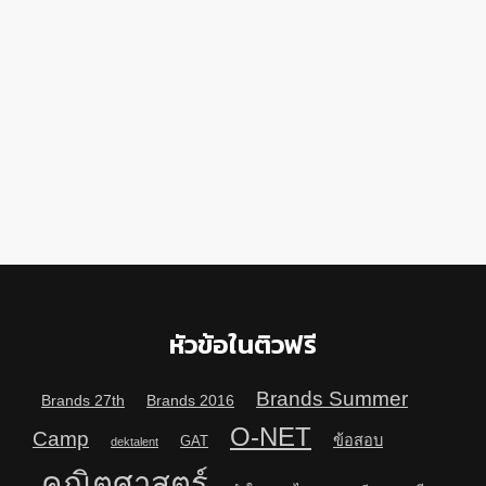
หัวข้อในติวฟรี
Brands Summer
Brands 27th
Brands 2016
O-NET
Camp
ข้อสอบ
GAT
dektalent
คณิตศาสตร์