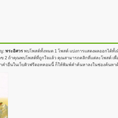
ัญ:
พระอิศวร
พบโพสต์ทั้งหมด 1 โพสต์ แบ่งการแสดงผลออกได้ทั้งส
ข 2 ถ้าคุณพบโพสต์ที่ถูกใจแล้ว คุณสามารถคลิกที่แต่ละโพสต์ เพื่
าคำอื่นในเว็บติวฟรีดอทคอมนี้ ก็ให้พิมพ์คำค้นหาลงในช่องค้นหา