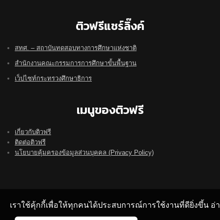
ติวฟรีแชร์ลิ๊งค์
สทศ. – สถาบันทดสอบทางการศึกษาแห่งชาติ
สำนักงานคณะกรรมการการศึกษาขั้นพื้นฐาน
เว็ปไซท์กระทรวงศึกษาธิการ
เมนูของติวฟรี
เกี่ยวกับติวฟรี
ติดต่อติวฟรี
นโยบายคุ้มครองข้อมูลส่วนบุคคล (Privacy Policy)
เราใช้คุ้กกี้เพื่อให้ทุกคนได้ประสบการณ์การใช้งานที่ดียิ่งขึ้น 