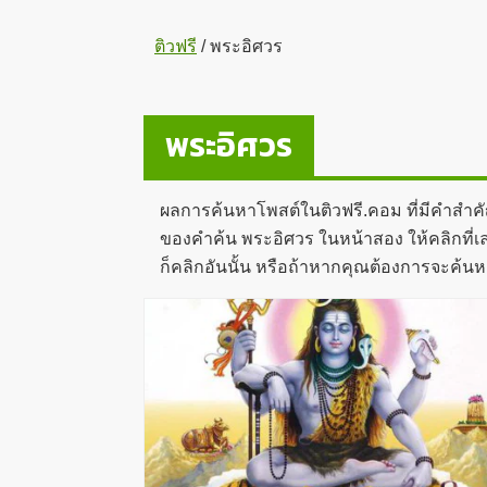
ติวฟรี
/
พระอิศวร
พระอิศวร
ผลการค้นหาโพสต์ในติวฟรี.คอม ที่มีคำสำค
ของคำค้น พระอิศวร ในหน้าสอง ให้คลิกที่เล
ก็คลิกอันนั้น หรือถ้าหากคุณต้องการจะค้นห