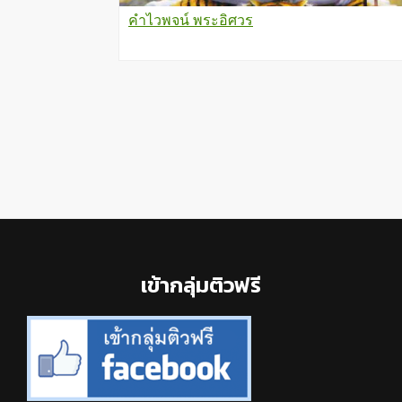
คำไวพจน์ พระอิศวร
Footer
เข้ากลุ่มติวฟรี