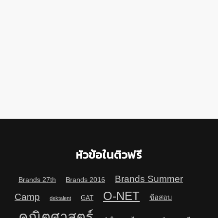
หัวข้อในติวฟรี
Brands Summer
Brands 27th
Brands 2016
O-NET
Camp
ข้อสอบ
GAT
dektalent
คณิตศาสตร์