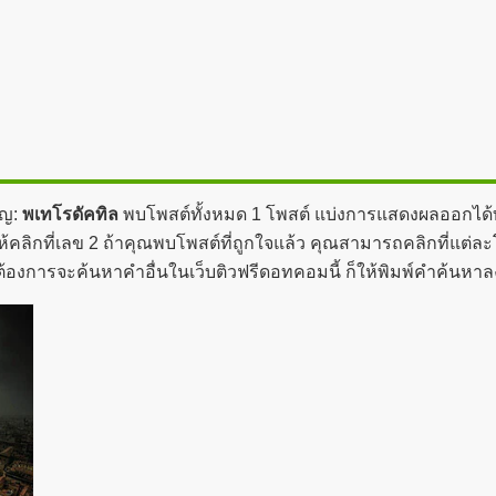
ัญ:
พเทโรดัคทิล
พบโพสต์ทั้งหมด 1 โพสต์ แบ่งการแสดงผลออกได้ทั้
ลิกที่เลข 2 ถ้าคุณพบโพสต์ที่ถูกใจแล้ว คุณสามารถคลิกที่แต่ละโพ
ณต้องการจะค้นหาคำอื่นในเว็บติวฟรีดอทคอมนี้ ก็ให้พิมพ์คำค้นหา