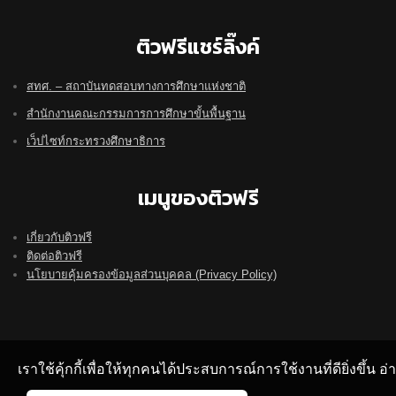
ติวฟรีแชร์ลิ๊งค์
สทศ. – สถาบันทดสอบทางการศึกษาแห่งชาติ
สำนักงานคณะกรรมการการศึกษาขั้นพื้นฐาน
เว็ปไซท์กระทรวงศึกษาธิการ
เมนูของติวฟรี
เกี่ยวกับติวฟรี
ติดต่อติวฟรี
นโยบายคุ้มครองข้อมูลส่วนบุคคล (Privacy Policy)
เราใช้คุ้กกี้เพื่อให้ทุกคนได้ประสบการณ์การใช้งานที่ดียิ่งขึ้น 