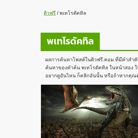
ติวฟรี
/
พเทโรดัคทิล
พเทโรดัคทิล
ผลการค้นหาโพสต์ในติวฟรี.คอม ที่มีคำสำค
ค้นหาของคำค้น พเทโรดัคทิล ในหน้าสอง ให้ค
อยากดูอันไหน ก็คลิกอันนั้น หรือถ้าหากคุ