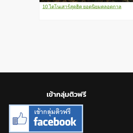
10 ไดโนเสาร์สุดฮิต ยอดนิยมตลอดกาล
Footer
เข้ากลุ่มติวฟรี