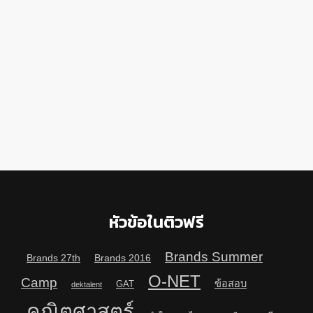
หัวข้อในติวฟรี
Brands Summer
Brands 27th
Brands 2016
O-NET
Camp
ข้อสอบ
GAT
dektalent
คณิตศาสตร์