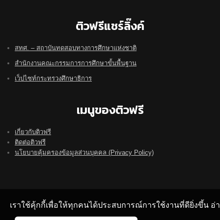
ติวฟรีแชร์ลิ๊งค์
สทศ. – สถาบันทดสอบทางการศึกษาแห่งชาติ
สำนักงานคณะกรรมการการศึกษาขั้นพื้นฐาน
เว็ปไซท์กระทรวงศึกษาธิการ
เมนูของติวฟรี
เกี่ยวกับติวฟรี
ติดต่อติวฟรี
นโยบายคุ้มครองข้อมูลส่วนบุคคล (Privacy Policy)
เราใช้คุ้กกี้เพื่อให้ทุกคนได้ประสบการณ์การใช้งานที่ดียิ่งขึ้น 