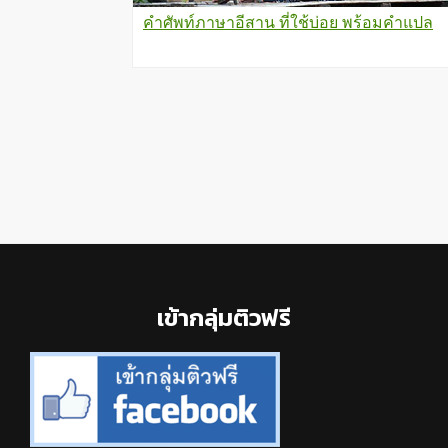
คำศัพท์ภาษาอีสาน ที่ใช้บ่อย พร้อมคำแปล
Footer
เข้ากลุ่มติวฟรี