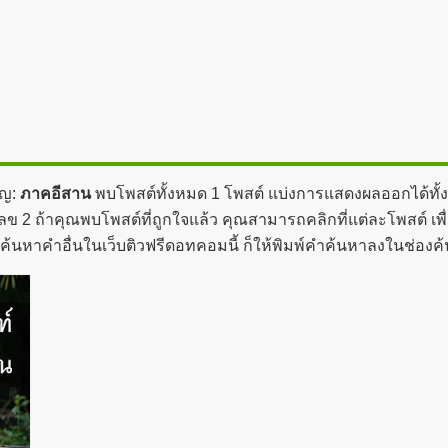
ัญ:
ภาคอีสาน
พบโพสต์ทั้งหมด 1 โพสต์ แบ่งการแสดงผลออกได้ทั้งส
ข 2 ถ้าคุณพบโพสต์ที่ถูกใจแล้ว คุณสามารถคลิกที่แต่ละโพสต์ เพื่
ะค้นหาคำอื่นในเว็บติวฟรีดอทคอมนี้ ก็ให้พิมพ์คำค้นหาลงในช่องค