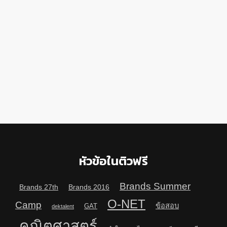
หัวข้อในติวฟรี
Brands Summer
Brands 27th
Brands 2016
O-NET
Camp
ข้อสอบ
GAT
dektalent
คณิตศาสตร์