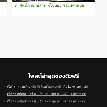
คำศัพท์ภาษาอีสาน ที่ใช้บ่อย พร้อมคำแปล
โพสต์ล่าสุดของติวฟรี
เปิดโลกความรักยุคดิจิทัลด้วยเว็บดูดวงฟรี! กับ Lovehoro.in.th
เนื้อหา คณิตศาสตร์ ป.6 อัพเดทล่าสุด ตามหลักสูตรกระทรวง
เนื้อหา คณิตศาสตร์ ป.5 อัพเดทล่าสุด ตามหลักสูตรกระทรวง