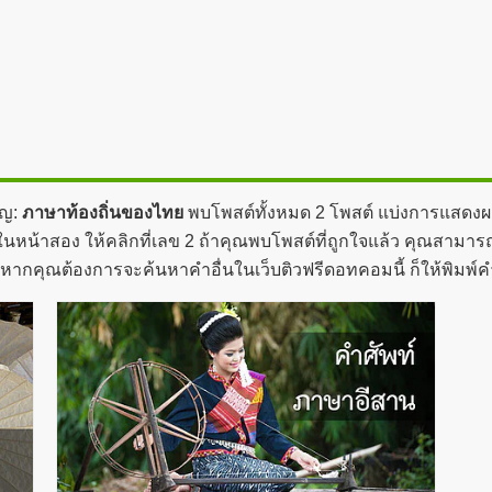
ัญ:
ภาษาท้องถิ่นของไทย
พบโพสต์ทั้งหมด 2 โพสต์ แบ่งการแสดงผลอ
้าสอง ให้คลิกที่เลข 2 ถ้าคุณพบโพสต์ที่ถูกใจแล้ว คุณสามารถคลิ
ถ้าหากคุณต้องการจะค้นหาคำอื่นในเว็บติวฟรีดอทคอมนี้ ก็ให้พิม