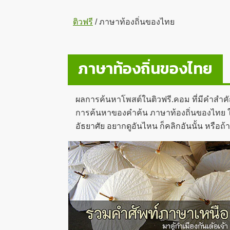
ติวฟรี
/
ภาษาท้องถิ่นของไทย
ภาษาท้องถิ่นของไทย
ผลการค้นหาโพสต์ในติวฟรี.คอม ที่มีคำสำค
การค้นหาของคำค้น ภาษาท้องถิ่นของไทย ในหน
อัธยาศัย อยากดูอันไหน ก็คลิกอันนั้น หรือ