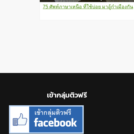
75 ศัพท์ภาษาเหนือ ที่ใช้บ่อย มาอู้กําเมืองกัน
Footer
เข้ากลุ่มติวฟรี