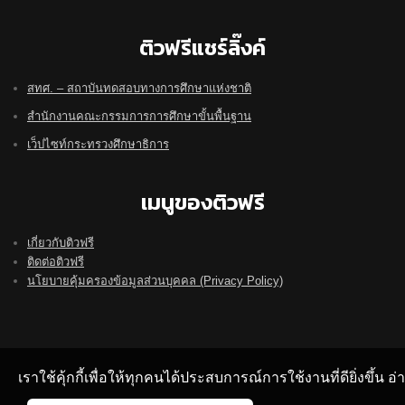
ติวฟรีแชร์ลิ๊งค์
สทศ. – สถาบันทดสอบทางการศึกษาแห่งชาติ
สำนักงานคณะกรรมการการศึกษาขั้นพื้นฐาน
เว็ปไซท์กระทรวงศึกษาธิการ
เมนูของติวฟรี
เกี่ยวกับติวฟรี
ติดต่อติวฟรี
นโยบายคุ้มครองข้อมูลส่วนบุคคล (Privacy Policy)
เราใช้คุ้กกี้เพื่อให้ทุกคนได้ประสบการณ์การใช้งานที่ดียิ่งขึ้น 