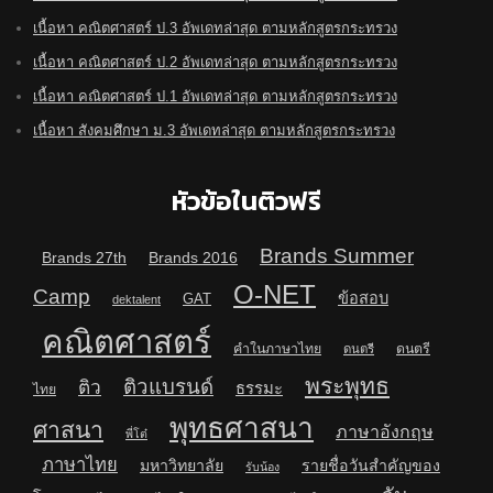
เนื้อหา คณิตศาสตร์ ป.3 อัพเดทล่าสุด ตามหลักสูตรกระทรวง
เนื้อหา คณิตศาสตร์ ป.2 อัพเดทล่าสุด ตามหลักสูตรกระทรวง
เนื้อหา คณิตศาสตร์ ป.1 อัพเดทล่าสุด ตามหลักสูตรกระทรวง
เนื้อหา สังคมศึกษา ม.3 อัพเดทล่าสุด ตามหลักสูตรกระทรวง
หัวข้อในติวฟรี
Brands Summer
Brands 27th
Brands 2016
O-NET
Camp
ข้อสอบ
GAT
dektalent
คณิตศาสตร์
คำในภาษาไทย
ดนตรี
ดนตรี
พระพุทธ
ติวแบรนด์
ติว
ธรรมะ
ไทย
พุทธศาสนา
ศาสนา
ภาษาอังกฤษ
พี่โต๋
ภาษาไทย
มหาวิทยาลัย
รายชื่อวันสำคัญของ
รับน้อง