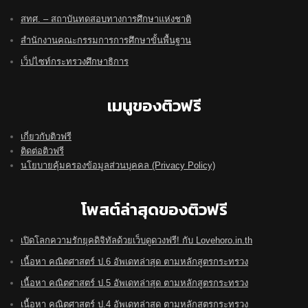
สทศ. – สถาบันทดสอบทางการศึกษาแห่งชาติ
สำนักงานคณะกรรมการการศึกษาขั้นพื้นฐาน
เว็ปไซท์กระทรวงศึกษาธิการ
เมนูของติวฟรี
เกี่ยวกับติวฟรี
ติดต่อติวฟรี
นโยบายคุ้มครองข้อมูลส่วนบุคคล (Privacy Policy)
โพสต์ล่าสุดของติวฟรี
เปิดโลกความรักยุคดิจิทัลด้วยเว็บดูดวงฟรี! กับ Lovehoro.in.th
เนื้อหา คณิตศาสตร์ ป.6 อัพเดทล่าสุด ตามหลักสูตรกระทรวง
เนื้อหา คณิตศาสตร์ ป.5 อัพเดทล่าสุด ตามหลักสูตรกระทรวง
เนื้อหา คณิตศาสตร์ ป.4 อัพเดทล่าสุด ตามหลักสูตรกระทรวง