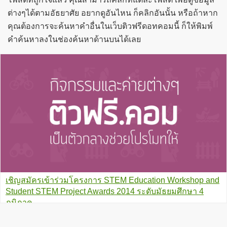
ต่างๆได้ตามอัธยาศัย อยากดูอันไหน ก็คลิกอันนั้น หรือถ้าหาก
คุณต้องการจะค้นหาคำอื่นในเว็บติวฟรีดอทคอมนี้ ก็ให้พิมพ์
คำค้นหาลงในช่องค้นหาด้านบนได้เลย
เชิญสมัครเข้าร่วมโครงการ STEM Education Workshop and
Student STEM Project Awards 2014 ระดับมัธยมศึกษา 4
ภูมิภาค