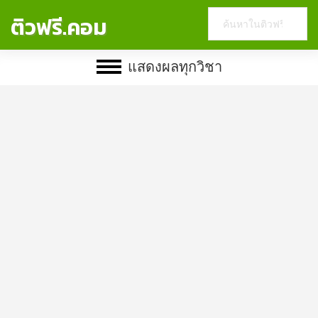
Search
ติวฟรี.คอม
this
website
แสดงผลทุกวิชา