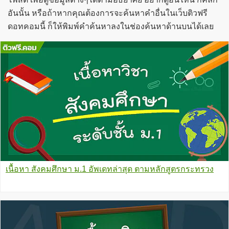
อันนั้น หรือถ้าหากคุณต้องการจะค้นหาคำอื่นในเว็บติวฟรี
ดอทคอมนี้ ก็ให้พิมพ์คำค้นหาลงในช่องค้นหาด้านบนได้เลย
เนื้อหา สังคมศึกษา ม.1 อัพเดทล่าสุด ตามหลักสูตรกระทรวง