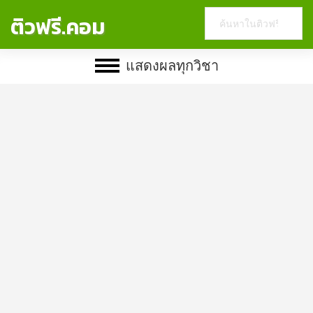
Search
ติวฟรี.คอม
this
website
แสดงผลทุกวิชา