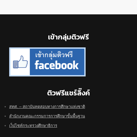
Footer
เข้ากลุ่มติวฟรี
ติวฟรีแชร์ลิ๊งค์
สทศ. – สถาบันทดสอบทางการศึกษาแห่งชาติ
สำนักงานคณะกรรมการการศึกษาขั้นพื้นฐาน
เว็ปไซท์กระทรวงศึกษาธิการ