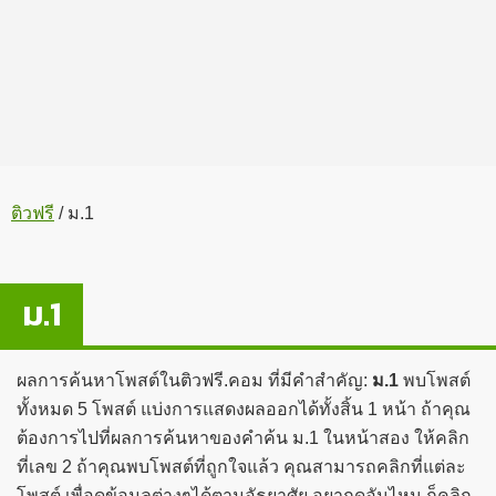
ติวฟรี
/
ม.1
ม.1
ผลการค้นหาโพสต์ในติวฟรี.คอม ที่มีคำสำคัญ:
ม.1
พบโพสต์
ทั้งหมด 5 โพสต์ แบ่งการแสดงผลออกได้ทั้งสิ้น 1 หน้า ถ้าคุณ
ต้องการไปที่ผลการค้นหาของคำค้น ม.1 ในหน้าสอง ให้คลิก
ที่เลข 2 ถ้าคุณพบโพสต์ที่ถูกใจแล้ว คุณสามารถคลิกที่แต่ละ
โพสต์ เพื่อดูข้อมูลต่างๆได้ตามอัธยาศัย อยากดูอันไหน ก็คลิก