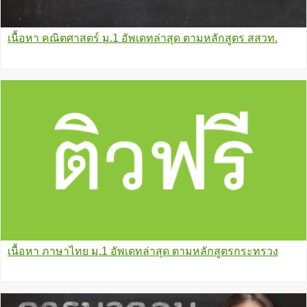
เนื้อหา คณิตศาสตร์ ม.1 อัพเดทล่าสุด ตามหลักสูตร สสวท.
เนื้อหา ภาษาไทย ม.1 อัพเดทล่าสุด ตามหลักสูตรกระทรวง