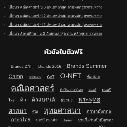
เนื้อหา คณิตศาสตร์ ป.3 อัพเดทล่าสุด ตามหลักสูตรกระทรวง
เนื้อหา คณิตศาสตร์ ป.2 อัพเดทล่าสุด ตามหลักสูตรกระทรวง
เนื้อหา คณิตศาสตร์ ป.1 อัพเดทล่าสุด ตามหลักสูตรกระทรวง
เนื้อหา สังคมศึกษา ม.3 อัพเดทล่าสุด ตามหลักสูตรกระทรวง
หัวข้อในติวฟรี
Brands Summer
Brands 27th
Brands 2016
O-NET
Camp
ข้อสอบ
GAT
dektalent
คณิตศาสตร์
คำในภาษาไทย
ดนตรี
ดนตรี
พระพุทธ
ติวแบรนด์
ติว
ธรรมะ
ไทย
พุทธศาสนา
ศาสนา
ภาษาอังกฤษ
พี่โต๋
ภาษาไทย
มหาวิทยาลัย
รายชื่อวันสำคัญของ
รับน้อง