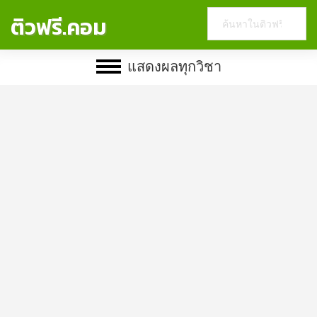
Search
ติวฟรี.คอม
this
website
แสดงผลทุกวิชา