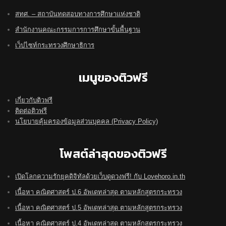
สทศ. – สถาบันทดสอบทางการศึกษาแห่งชาติ
สำนักงานคณะกรรมการการศึกษาขั้นพื้นฐาน
เว็ปไซท์กระทรวงศึกษาธิการ
เมนูของติวฟรี
เกี่ยวกับติวฟรี
ติดต่อติวฟรี
นโยบายคุ้มครองข้อมูลส่วนบุคคล (Privacy Policy)
โพสต์ล่าสุดของติวฟรี
เปิดโลกความรักยุคดิจิทัลด้วยเว็บดูดวงฟรี! กับ Lovehoro.in.th
เนื้อหา คณิตศาสตร์ ป.6 อัพเดทล่าสุด ตามหลักสูตรกระทรวง
เนื้อหา คณิตศาสตร์ ป.5 อัพเดทล่าสุด ตามหลักสูตรกระทรวง
เนื้อหา คณิตศาสตร์ ป.4 อัพเดทล่าสุด ตามหลักสูตรกระทรวง