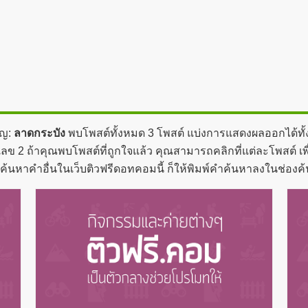
ัญ:
ลาดกระบัง
พบโพสต์ทั้งหมด 3 โพสต์ แบ่งการแสดงผลออกได้ทั้ง
ลข 2 ถ้าคุณพบโพสต์ที่ถูกใจแล้ว คุณสามารถคลิกที่แต่ละโพสต์ เพื่
ะค้นหาคำอื่นในเว็บติวฟรีดอทคอมนี้ ก็ให้พิมพ์คำค้นหาลงในช่องค