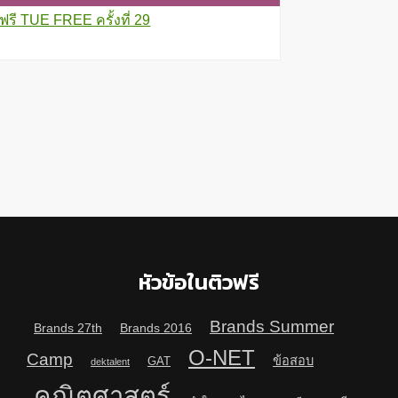
วฟรี TUE FREE ครั้งที่ 29
หัวข้อในติวฟรี
Brands Summer
Brands 27th
Brands 2016
O-NET
Camp
ข้อสอบ
GAT
dektalent
คณิตศาสตร์