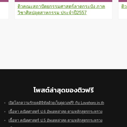
ติวคณะสถาปัตยกรรมศาสตร์ลาดกระบัง ภาค
ติ
วิชาศิลปอุตสาหกรรม ประจำปี2557
โพสต์ล่าสุดของติวฟรี
เปิดโลกความรักยุคดิจิทัลด้วยเว็บดูดวงฟรี! กับ Lovehoro.in.th
เนื้อหา คณิตศาสตร์ ป.6 อัพเดทล่าสุด ตามหลักสูตรกระทรวง
เนื้อหา คณิตศาสตร์ ป.5 อัพเดทล่าสุด ตามหลักสูตรกระทรวง