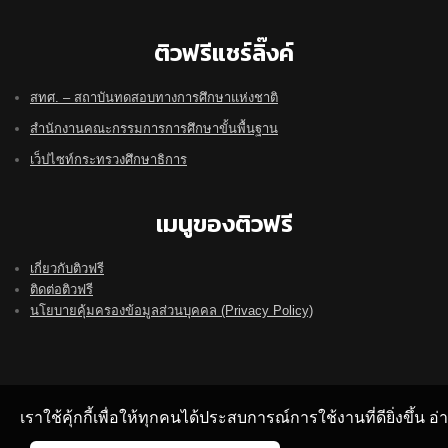
ติวฟรีแชร์ลิ๊งค์
สทศ. – สถาบันทดสอบทางการศึกษาแห่งชาติ
สำนักงานคณะกรรมการการศึกษาขั้นพื้นฐาน
เว็ปไซท์กระทรวงศึกษาธิการ
เมนูของติวฟรี
เกี่ยวกับติวฟรี
ติดต่อติวฟรี
นโยบายคุ้มครองข้อมูลส่วนบุคคล (Privacy Policy)
เราใช้คุ้กกี้เพื่อให้ทุกคนได้ประสบการณ์การใช้งานที่ดียิ่งขึ้น 