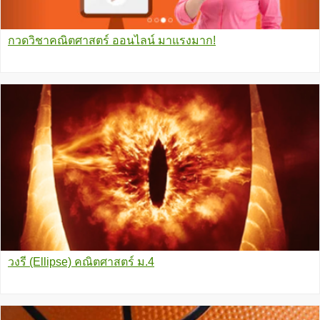
กวดวิชาคณิตศาสตร์ ออนไลน์ มาแรงมาก!
วงรี (Ellipse) คณิตศาสตร์ ม.4