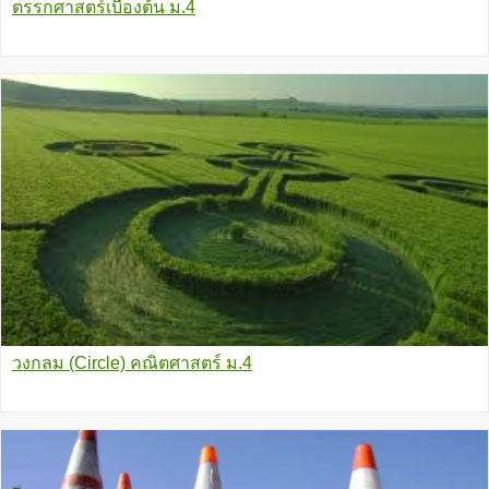
ตรรกศาสตร์เบื้องต้น ม.4
วงกลม (Circle) คณิตศาสตร์ ม.4