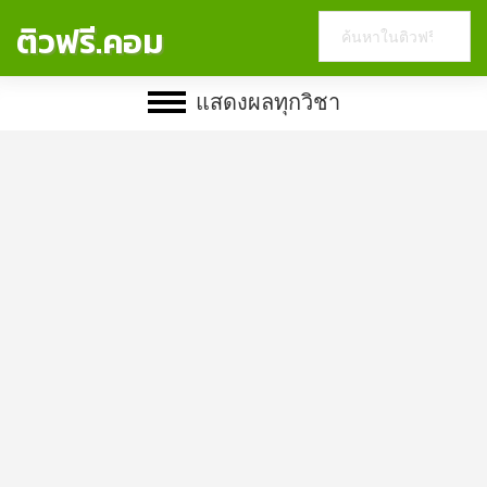
Search
ติวฟรี.คอม
this
website
แสดงผลทุกวิชา