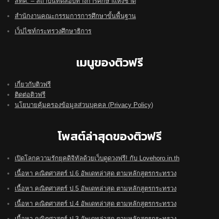
สทศ. – สถาบันทดสอบทางการศึกษาแห่งชาติ
สำนักงานคณะกรรมการการศึกษาขั้นพื้นฐาน
เว็ปไซท์กระทรวงศึกษาธิการ
เมนูของติวฟรี
เกี่ยวกับติวฟรี
ติดต่อติวฟรี
นโยบายคุ้มครองข้อมูลส่วนบุคคล (Privacy Policy)
โพสต์ล่าสุดของติวฟรี
เปิดโลกความรักยุคดิจิทัลด้วยเว็บดูดวงฟรี! กับ Lovehoro.in.th
เนื้อหา คณิตศาสตร์ ป.6 อัพเดทล่าสุด ตามหลักสูตรกระทรวง
เนื้อหา คณิตศาสตร์ ป.5 อัพเดทล่าสุด ตามหลักสูตรกระทรวง
เนื้อหา คณิตศาสตร์ ป.4 อัพเดทล่าสุด ตามหลักสูตรกระทรวง
เนื้อหา คณิตศาสตร์ ป.3 อัพเดทล่าสุด ตามหลักสูตรกระทรวง