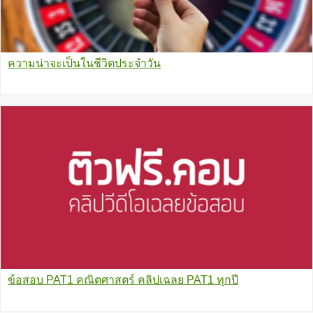
ความน่าจะเป็นในชีวิตประจำวัน
ข้อสอบ PAT1 คณิตศาสตร์ คลิปเฉลย PAT1 ทุกปี