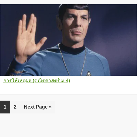
การให้เหตุผล (คณิตศาสตร์ ม.4)
Go
1
Go
2
Go
Next Page »
to
to
to
page
page