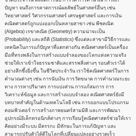
ปัญหา จนถึงการคาดการณ์ผลลัพธ์ในศาสตร์อื่นๆ เช่น
วิทยาศาสตร์ วิศวกรรมศาสตร์ เศรษฐศาสตร์ และการเงิน
คณิตศาสตร์ถูกแบ่งออกเป็นหลายสาขา เช่น พีชคณิต
(Algebra) เรขาคณิต (Geometry) ความน่าจะเป็น
(Probability) และสถิติ (Statistics) ซึ่งแต่ละสาขามีวิธีการและ
เทคนิคในการแก้ปัญหาที่แตกต่างกัน คณิตศาสตร์เป็นเครื่อง
มือที่ทรงพลังในการสร้างแบบจำลองของโลกแห่งความจริง
ช่วยให้เราเข้าใจธรรมชาติและสรรพสิ่งต่างๆ รอบตัวเราได้
อย่างลึกซึ้งยิ่งขึ้น ในชีวิตประจำวัน เราใช้คณิตศาสตร์ในการ
คำนวณต่างๆ เช่น การนับเงิน การวัดขนาด การคำนวณระยะ
ทาง การหาปริมาตร การแบ่งส่วน การแก้สมการ การ
วิเคราะห์ข้อมูล และการสร้างแบบจำลอง คณิตศาสตร์ยังมี
บทบาทสำคัญในด้านเทคโนโลยี เช่น การออกแบบโปรแกรม
คอมพิวเตอร์ การสร้างภาพยนตร์สามมิติ และการพัฒนา
อุปกรณ์อิเล็กทรอนิกส์ต่างๆ การเรียนรู้คณิตศาสตร์ช่วยให้เรา
คิดอย่างมีระบบ มีตรรกะ มีทักษะในการแก้ปัญหา และ
สามารถปรับตัวได้ดีในโลกที่เปลี่ยนแปลงอย่างรวดเร็ว