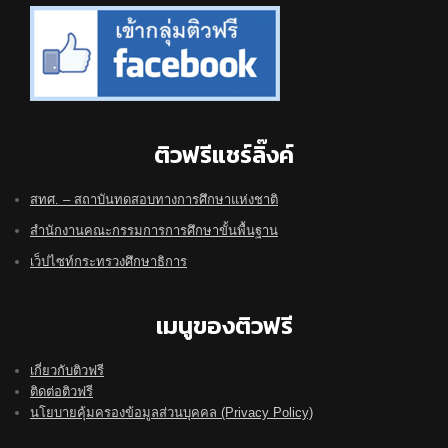
ติวฟรีแชร์ลิ๊งค์
สทศ. – สถาบันทดสอบทางการศึกษาแห่งชาติ
สำนักงานคณะกรรมการการศึกษาขั้นพื้นฐาน
เว็ปไซท์กระทรวงศึกษาธิการ
เมนูของติวฟรี
เกี่ยวกับติวฟรี
ติดต่อติวฟรี
นโยบายคุ้มครองข้อมูลส่วนบุคคล (Privacy Policy)