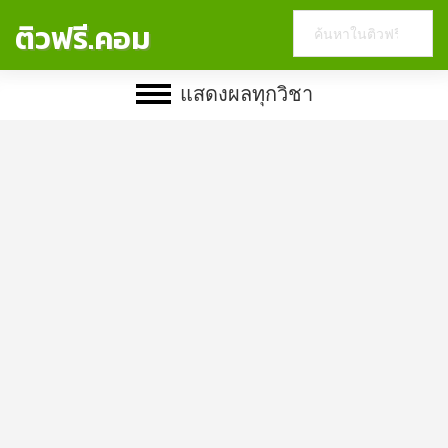
Search
ติวฟรี.คอม
this
website
แสดงผลทุกวิชา