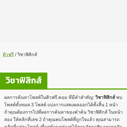
ติวฟรี
/
วิชาฟิสิกส์
วิชาฟิสิกส์
ผลการค้นหาโพสต์ในติวฟรี.คอม ที่มีคำสำคัญ:
วิชาฟิสิกส์
พบ
โพสต์ทั้งหมด 3 โพสต์ แบ่งการแสดงผลออกได้ทั้งสิ้น 1 หน้า
ถ้าคุณต้องการไปที่ผลการค้นหาของคำค้น วิชาฟิสิกส์ ในหน้า
สอง ให้คลิกที่เลข 2 ถ้าคุณพบโพสต์ที่ถูกใจแล้ว คุณสามารถ
คลิกที่แต่ละโพสต์ เพื่อดูข้อมูลต่างๆได้ตามอัธยาศัย อยากดูอัน