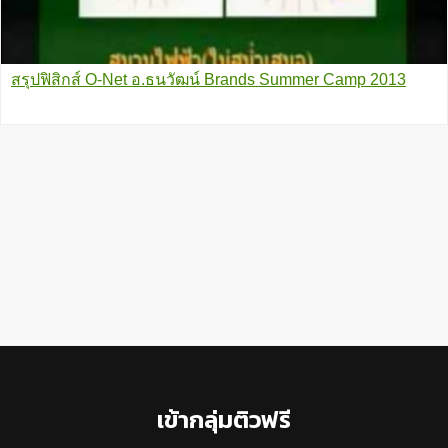
สรุปฟิสิกส์ O-Net อ.ธนวัฒน์ Brands Summer Camp 2013
Footer
เข้ากลุ่มติวฟรี