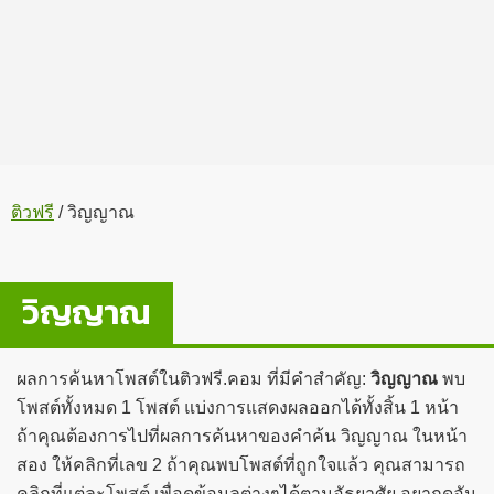
ติวฟรี
/
วิญญาณ
วิญญาณ
ผลการค้นหาโพสต์ในติวฟรี.คอม ที่มีคำสำคัญ:
วิญญาณ
พบ
โพสต์ทั้งหมด 1 โพสต์ แบ่งการแสดงผลออกได้ทั้งสิ้น 1 หน้า
ถ้าคุณต้องการไปที่ผลการค้นหาของคำค้น วิญญาณ ในหน้า
สอง ให้คลิกที่เลข 2 ถ้าคุณพบโพสต์ที่ถูกใจแล้ว คุณสามารถ
คลิกที่แต่ละโพสต์ เพื่อดูข้อมูลต่างๆได้ตามอัธยาศัย อยากดูอัน