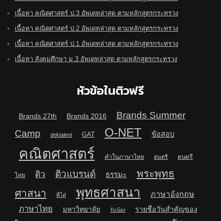
เนื้อหา คณิตศาสตร์ ป.3 อัพเดทล่าสุด ตามหลักสูตรกระทรวง
เนื้อหา คณิตศาสตร์ ป.2 อัพเดทล่าสุด ตามหลักสูตรกระทรวง
เนื้อหา คณิตศาสตร์ ป.1 อัพเดทล่าสุด ตามหลักสูตรกระทรวง
เนื้อหา สังคมศึกษา ม.3 อัพเดทล่าสุด ตามหลักสูตรกระทรวง
หัวข้อในติวฟรี
Brands Summer
Brands 27th
Brands 2016
O-NET
Camp
ข้อสอบ
GAT
dektalent
คณิตศาสตร์
คำในภาษาไทย
ดนตรี
ดนตรี
พระพุทธ
ติวแบรนด์
ติว
ธรรมะ
ไทย
พุทธศาสนา
ศาสนา
ภาษาอังกฤษ
พี่โต๋
ภาษาไทย
มหาวิทยาลัย
รายชื่อวันสำคัญของ
รับน้อง