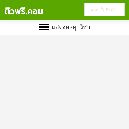
Search
ติวฟรี.คอม
this
website
แสดงผลทุกวิชา