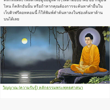
ไหน ก็คลิกอันนั้น หรือถ้าหากคุณต้องการจะค้นหาคำอื่นใน
เว็บติวฟรีดอทคอมนี้ ก็ให้พิมพ์คำค้นหาลงในช่องค้นหาด้าน
บนได้เลย
วิญญาณ (ความรับรู้) หลักธรรมพระพุทธศาสนา