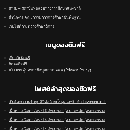
สทศ. – สถาบันทดสอบทางการศึกษาแห่งชาติ
สำนักงานคณะกรรมการการศึกษาขั้นพื้นฐาน
เว็ปไซท์กระทรวงศึกษาธิการ
เมนูของติวฟรี
เกี่ยวกับติวฟรี
ติดต่อติวฟรี
นโยบายคุ้มครองข้อมูลส่วนบุคคล (Privacy Policy)
โพสต์ล่าสุดของติวฟรี
เปิดโลกความรักยุคดิจิทัลด้วยเว็บดูดวงฟรี! กับ Lovehoro.in.th
เนื้อหา คณิตศาสตร์ ป.6 อัพเดทล่าสุด ตามหลักสูตรกระทรวง
เนื้อหา คณิตศาสตร์ ป.5 อัพเดทล่าสุด ตามหลักสูตรกระทรวง
เนื้อหา คณิตศาสตร์ ป.4 อัพเดทล่าสุด ตามหลักสูตรกระทรวง