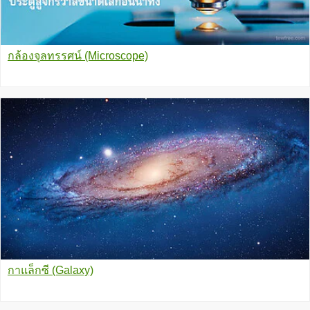
กล้องจุลทรรศน์ (Microscope)
กาแล็กซี (Galaxy)