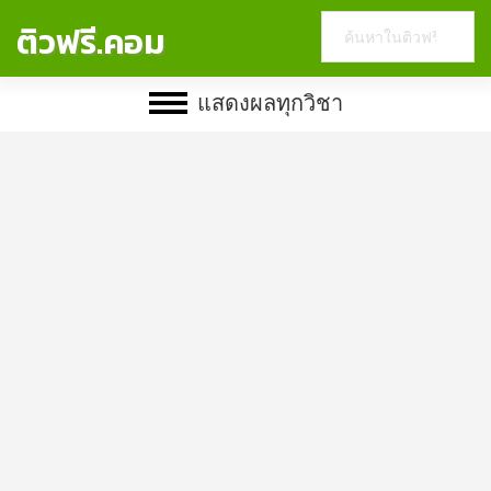
Search
ติวฟรี.คอม
this
website
แสดงผลทุกวิชา