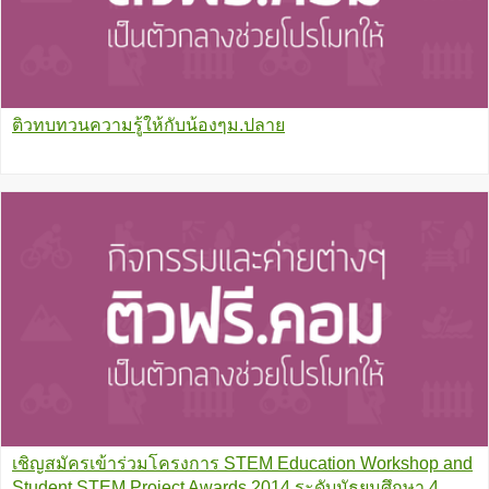
ติวทบทวนความรู้ให้กับน้องๆม.ปลาย
เชิญสมัครเข้าร่วมโครงการ STEM Education Workshop and
Student STEM Project Awards 2014 ระดับมัธยมศึกษา 4