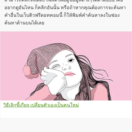
อยากดูอันไหน ก็คลิกอันนั้น หรือถ้าหากคุณต้องการจะค้นหา
คำอื่นในเว็บติวฟรีดอทคอมนี้ ก็ให้พิมพ์คำค้นหาลงในช่อง
ค้นหาด้านบนได้เลย
วิธีเลิกขี้เกียจ เปลี่ยนตัวเองเป็นคนใหม่