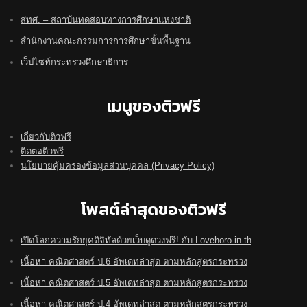
สทศ. – สถาบันทดสอบทางการศึกษาแห่งชาติ
สำนักงานคณะกรรมการการศึกษาขั้นพื้นฐาน
เว็ปไซท์กระทรวงศึกษาธิการ
เมนูของติวฟรี
เกี่ยวกับติวฟรี
ติดต่อติวฟรี
นโยบายคุ้มครองข้อมูลส่วนบุคคล (Privacy Policy)
โพสต์ล่าสุดของติวฟรี
เปิดโลกความรักยุคดิจิทัลด้วยเว็บดูดวงฟรี! กับ Lovehoro.in.th
เนื้อหา คณิตศาสตร์ ป.6 อัพเดทล่าสุด ตามหลักสูตรกระทรวง
เนื้อหา คณิตศาสตร์ ป.5 อัพเดทล่าสุด ตามหลักสูตรกระทรวง
เนื้อหา คณิตศาสตร์ ป.4 อัพเดทล่าสุด ตามหลักสูตรกระทรวง