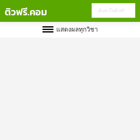
Search
ติวฟรี.คอม
this
website
แสดงผลทุกวิชา