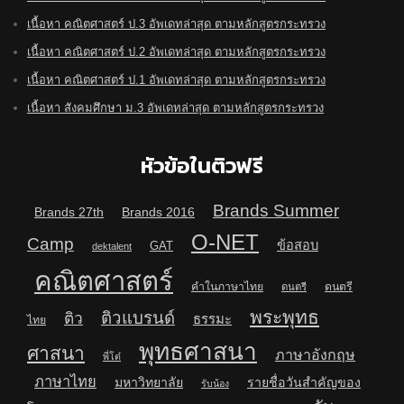
เนื้อหา คณิตศาสตร์ ป.3 อัพเดทล่าสุด ตามหลักสูตรกระทรวง
เนื้อหา คณิตศาสตร์ ป.2 อัพเดทล่าสุด ตามหลักสูตรกระทรวง
เนื้อหา คณิตศาสตร์ ป.1 อัพเดทล่าสุด ตามหลักสูตรกระทรวง
เนื้อหา สังคมศึกษา ม.3 อัพเดทล่าสุด ตามหลักสูตรกระทรวง
หัวข้อในติวฟรี
Brands Summer
Brands 27th
Brands 2016
O-NET
Camp
ข้อสอบ
GAT
dektalent
คณิตศาสตร์
คำในภาษาไทย
ดนตรี
ดนตรี
พระพุทธ
ติวแบรนด์
ติว
ธรรมะ
ไทย
พุทธศาสนา
ศาสนา
ภาษาอังกฤษ
พี่โต๋
ภาษาไทย
มหาวิทยาลัย
รายชื่อวันสำคัญของ
รับน้อง