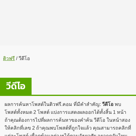
ติวฟรี
/
วีดีโอ
วีดีโอ
ผลการค้นหาโพสต์ในติวฟรี.คอม ที่มีคำสำคัญ:
วีดีโอ
พบ
โพสต์ทั้งหมด 2 โพสต์ แบ่งการแสดงผลออกได้ทั้งสิ้น 1 หน้า
ถ้าคุณต้องการไปที่ผลการค้นหาของคำค้น วีดีโอ ในหน้าสอง
ให้คลิกที่เลข 2 ถ้าคุณพบโพสต์ที่ถูกใจแล้ว คุณสามารถคลิกที่
แต่ละโพสต์ เพื่อดูข้อมูลต่างๆได้ตามอัธยาศัย อยากดูอันไหน