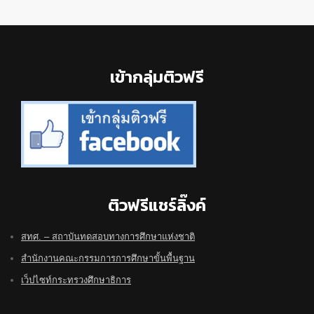
Footer
เข้ากลุ่มติวฟรี
ติวฟรีแชร์ลิ๊งค์
สทศ. – สถาบันทดสอบทางการศึกษาแห่งชาติ
สำนักงานคณะกรรมการการศึกษาขั้นพื้นฐาน
เว็ปไซท์กระทรวงศึกษาธิการ