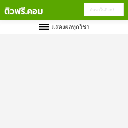
Search
ติวฟรี.คอม
this
website
แสดงผลทุกวิชา