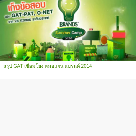
สรุป GAT เชื่อมโยง หมอแผน แบรนด์ 2014