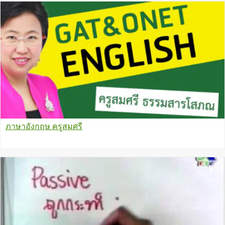
ภาษาอังกฤษ ครูสมศรี