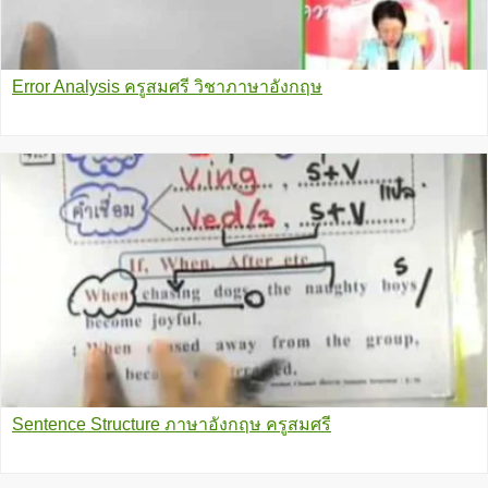
Error Analysis ครูสมศรี วิชาภาษาอังกฤษ
Sentence Structure ภาษาอังกฤษ ครูสมศรี