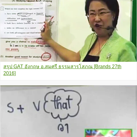
สรุป GAT อังกฤษ อ.สมศรี ธรรมสารโสภณ [Brands 27th
2016]