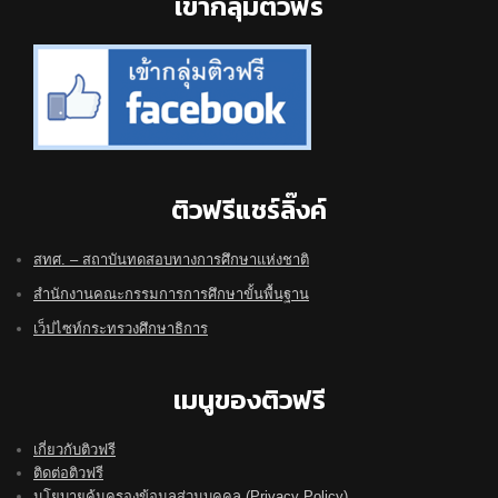
Footer
เข้ากลุ่มติวฟรี
ติวฟรีแชร์ลิ๊งค์
สทศ. – สถาบันทดสอบทางการศึกษาแห่งชาติ
สำนักงานคณะกรรมการการศึกษาขั้นพื้นฐาน
เว็ปไซท์กระทรวงศึกษาธิการ
เมนูของติวฟรี
เกี่ยวกับติวฟรี
ติดต่อติวฟรี
นโยบายคุ้มครองข้อมูลส่วนบุคคล (Privacy Policy)