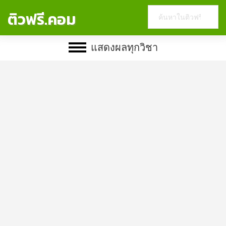
Search
ติวฟรี.คอม
this
website
แสดงผลทุกวิชา