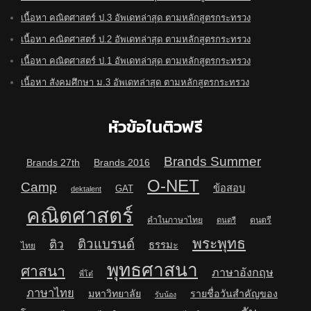
เนื้อหา คณิตศาสตร์ ป.3 อัพเดทล่าสุด ตามหลักสูตรกระทรวง
เนื้อหา คณิตศาสตร์ ป.2 อัพเดทล่าสุด ตามหลักสูตรกระทรวง
เนื้อหา คณิตศาสตร์ ป.1 อัพเดทล่าสุด ตามหลักสูตรกระทรวง
เนื้อหา สังคมศึกษา ม.3 อัพเดทล่าสุด ตามหลักสูตรกระทรวง
หัวข้อในติวฟรี
Brands Summer
Brands 27th
Brands 2016
O-NET
Camp
ข้อสอบ
GAT
dektalent
คณิตศาสตร์
คำในภาษาไทย
ดนตรี
ดนตรี
พระพุทธ
ติวแบรนด์
ติว
ธรรมะ
ไทย
พุทธศาสนา
ศาสนา
ภาษาอังกฤษ
พี่โต๋
ภาษาไทย
มหาวิทยาลัย
รายชื่อวันสำคัญของ
รับน้อง