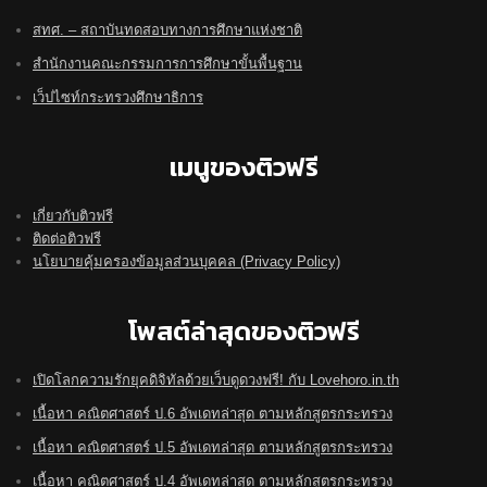
สทศ. – สถาบันทดสอบทางการศึกษาแห่งชาติ
สำนักงานคณะกรรมการการศึกษาขั้นพื้นฐาน
เว็ปไซท์กระทรวงศึกษาธิการ
เมนูของติวฟรี
เกี่ยวกับติวฟรี
ติดต่อติวฟรี
นโยบายคุ้มครองข้อมูลส่วนบุคคล (Privacy Policy)
โพสต์ล่าสุดของติวฟรี
เปิดโลกความรักยุคดิจิทัลด้วยเว็บดูดวงฟรี! กับ Lovehoro.in.th
เนื้อหา คณิตศาสตร์ ป.6 อัพเดทล่าสุด ตามหลักสูตรกระทรวง
เนื้อหา คณิตศาสตร์ ป.5 อัพเดทล่าสุด ตามหลักสูตรกระทรวง
เนื้อหา คณิตศาสตร์ ป.4 อัพเดทล่าสุด ตามหลักสูตรกระทรวง