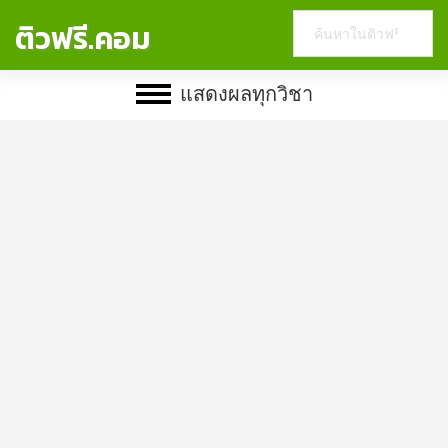
Search
ติวฟรี.คอม
this
website
แสดงผลทุกวิชา