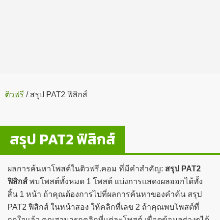
ติวฟรี
/
สรุป PAT2 ฟิสิกส์
สรุป PAT2 ฟิสิกส์
ผลการค้นหาโพสต์ในติวฟรี.คอม ที่มีคำสำคัญ:
สรุป PAT2
ฟิสิกส์
พบโพสต์ทั้งหมด 1 โพสต์ แบ่งการแสดงผลออกได้ทั้ง
สิ้น 1 หน้า ถ้าคุณต้องการไปที่ผลการค้นหาของคำค้น สรุป
PAT2 ฟิสิกส์ ในหน้าสอง ให้คลิกที่เลข 2 ถ้าคุณพบโพสต์ที่
ถูกใจแล้ว คุณสามารถคลิกที่แต่ละโพสต์ เพื่อดูข้อมูลต่างๆได้