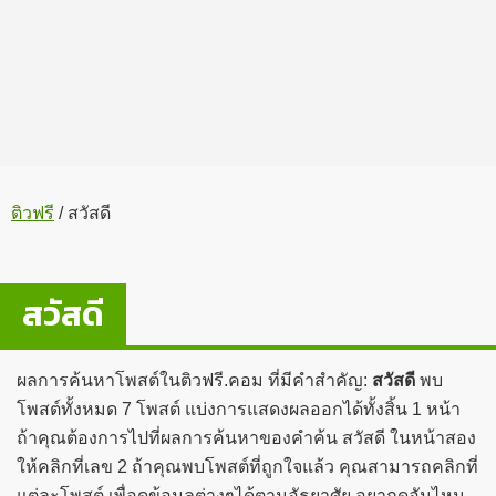
ติวฟรี
/
สวัสดี
สวัสดี
ผลการค้นหาโพสต์ในติวฟรี.คอม ที่มีคำสำคัญ:
สวัสดี
พบ
โพสต์ทั้งหมด 7 โพสต์ แบ่งการแสดงผลออกได้ทั้งสิ้น 1 หน้า
ถ้าคุณต้องการไปที่ผลการค้นหาของคำค้น สวัสดี ในหน้าสอง
ให้คลิกที่เลข 2 ถ้าคุณพบโพสต์ที่ถูกใจแล้ว คุณสามารถคลิกที่
แต่ละโพสต์ เพื่อดูข้อมูลต่างๆได้ตามอัธยาศัย อยากดูอันไหน