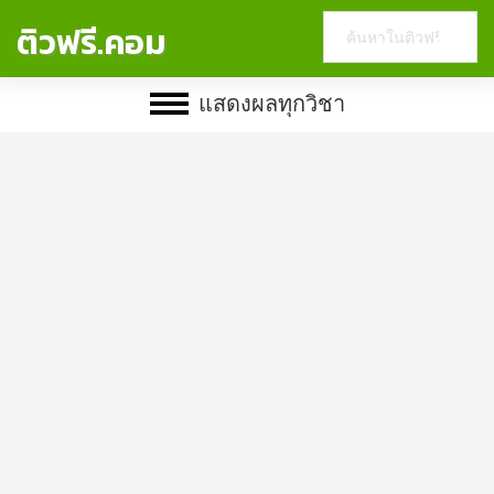
Search
ติวฟรี.คอม
this
website
แสดงผลทุกวิชา