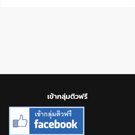
Footer
เข้ากลุ่มติวฟรี