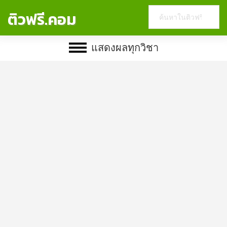
Search
ติวฟรี.คอม
this
website
แสดงผลทุกวิชา