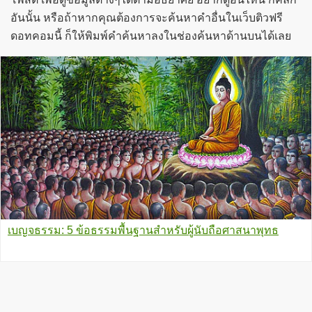
อันนั้น หรือถ้าหากคุณต้องการจะค้นหาคำอื่นในเว็บติวฟรี
ดอทคอมนี้ ก็ให้พิมพ์คำค้นหาลงในช่องค้นหาด้านบนได้เลย
เบญจธรรม: 5 ข้อธรรมพื้นฐานสำหรับผู้นับถือศาสนาพุทธ