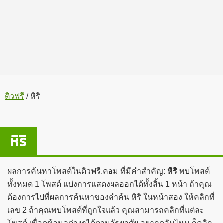
ติวฟรี
/
หิริ
หิริ
ผลการค้นหาโพสต์ในติวฟรี.คอม ที่มีคำสำคัญ:
หิริ
พบโพสต์
ทั้งหมด 1 โพสต์ แบ่งการแสดงผลออกได้ทั้งสิ้น 1 หน้า ถ้าคุณ
ต้องการไปที่ผลการค้นหาของคำค้น หิริ ในหน้าสอง ให้คลิกที่
เลข 2 ถ้าคุณพบโพสต์ที่ถูกใจแล้ว คุณสามารถคลิกที่แต่ละ
โพสต์ เพื่อดูข้อมูลต่างๆได้ตามอัธยาศัย อยากดูอันไหน ก็คลิก