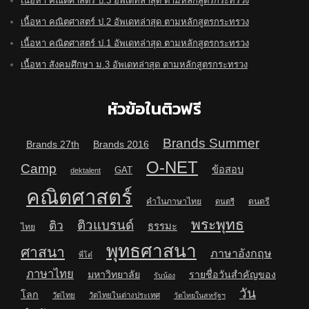
เนื้อหา คณิตศาสตร์ ป.3 อัพเดทล่าสุด ตามหลักสูตรกระทรวง
เนื้อหา คณิตศาสตร์ ป.2 อัพเดทล่าสุด ตามหลักสูตรกระทรวง
เนื้อหา คณิตศาสตร์ ป.1 อัพเดทล่าสุด ตามหลักสูตรกระทรวง
เนื้อหา สังคมศึกษา ม.3 อัพเดทล่าสุด ตามหลักสูตรกระทรวง
หัวข้อในติวฟรี
Brands Summer
Brands 27th
Brands 2016
O-NET
Camp
ข้อสอบ
GAT
dektalent
คณิตศาสตร์
คำในภาษาไทย
ดนตรี
ดนตรี
พระพุทธ
ติวแบรนด์
ติว
ธรรมะ
ไทย
พุทธศาสนา
ศาสนา
ภาษาอังกฤษ
พี่โต๋
ภาษาไทย
มหาวิทยาลัย
รายชื่อวันสำคัญของ
รับน้อง
วัน
โลก
วัดไทย
วัดไทยในต่างประเทศ
วัดไทยในสหรัฐฯ