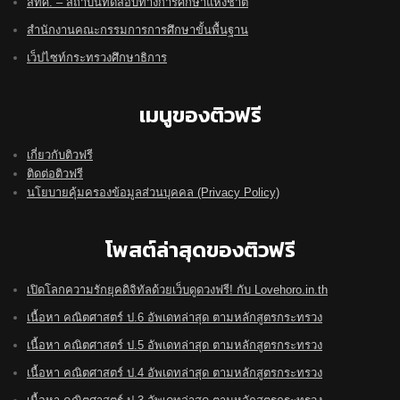
สทศ. – สถาบันทดสอบทางการศึกษาแห่งชาติ
สำนักงานคณะกรรมการการศึกษาขั้นพื้นฐาน
เว็ปไซท์กระทรวงศึกษาธิการ
เมนูของติวฟรี
เกี่ยวกับติวฟรี
ติดต่อติวฟรี
นโยบายคุ้มครองข้อมูลส่วนบุคคล (Privacy Policy)
โพสต์ล่าสุดของติวฟรี
เปิดโลกความรักยุคดิจิทัลด้วยเว็บดูดวงฟรี! กับ Lovehoro.in.th
เนื้อหา คณิตศาสตร์ ป.6 อัพเดทล่าสุด ตามหลักสูตรกระทรวง
เนื้อหา คณิตศาสตร์ ป.5 อัพเดทล่าสุด ตามหลักสูตรกระทรวง
เนื้อหา คณิตศาสตร์ ป.4 อัพเดทล่าสุด ตามหลักสูตรกระทรวง