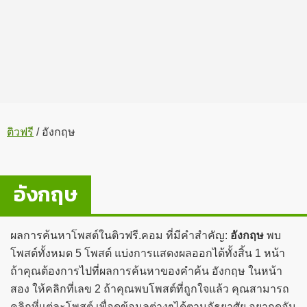
ติวฟรี
/
อังกฤษ
อังกฤษ
ผลการค้นหาโพสต์ในติวฟรี.คอม ที่มีคำสำคัญ:
อังกฤษ
พบ
โพสต์ทั้งหมด 5 โพสต์ แบ่งการแสดงผลออกได้ทั้งสิ้น 1 หน้า
ถ้าคุณต้องการไปที่ผลการค้นหาของคำค้น อังกฤษ ในหน้า
สอง ให้คลิกที่เลข 2 ถ้าคุณพบโพสต์ที่ถูกใจแล้ว คุณสามารถ
คลิกที่แต่ละโพสต์ เพื่อดูข้อมูลต่างๆได้ตามอัธยาศัย อยากดูอัน