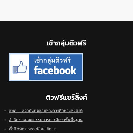
Footer
เข้ากลุ่มติวฟรี
ติวฟรีแชร์ลิ๊งค์
สทศ. – สถาบันทดสอบทางการศึกษาแห่งชาติ
สำนักงานคณะกรรมการการศึกษาขั้นพื้นฐาน
เว็ปไซท์กระทรวงศึกษาธิการ