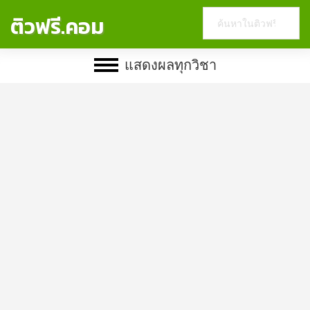
Search
ติวฟรี.คอม
this
website
แสดงผลทุกวิชา