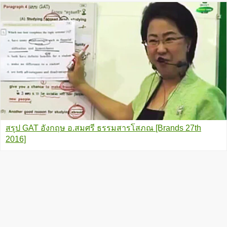
สรุป GAT อังกฤษ อ.สมศรี ธรรมสารโสภณ [Brands 27th
2016]