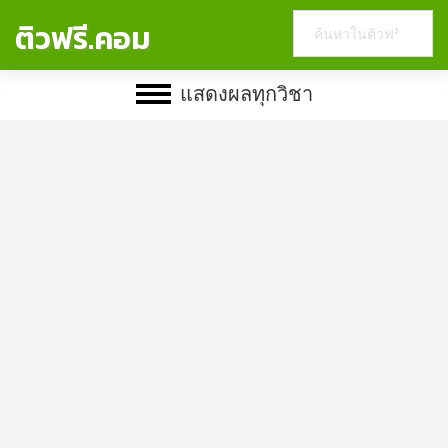
Search
ติวฟรี.คอม
this
website
แสดงผลทุกวิชา