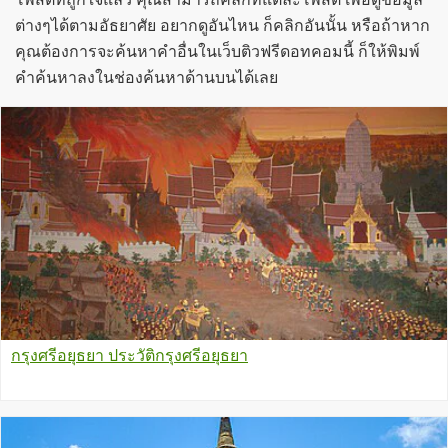
ต่างๆได้ตามอัธยาศัย อยากดูอันไหน ก็คลิกอันนั้น หรือถ้าหาก
คุณต้องการจะค้นหาคำอื่นในเว็บติวฟรีดอทคอมนี้ ก็ให้พิมพ์
คำค้นหาลงในช่องค้นหาด้านบนได้เลย
กรุงศรีอยุธยา ประวัติกรุงศรีอยุธยา