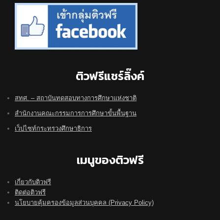
ติวฟรีแชร์ลิ๊งค์
สทศ. – สถาบันทดสอบทางการศึกษาแห่งชาติ
สำนักงานคณะกรรมการการศึกษาขั้นพื้นฐาน
เว็ปไซท์กระทรวงศึกษาธิการ
เมนูของติวฟรี
เกี่ยวกับติวฟรี
ติดต่อติวฟรี
นโยบายคุ้มครองข้อมูลส่วนบุคคล (Privacy Policy)