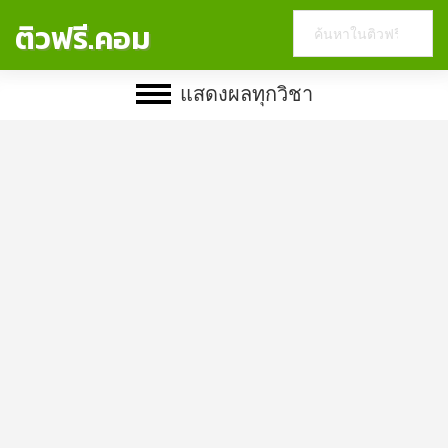
Search
ติวฟรี.คอม
this
website
แสดงผลทุกวิชา