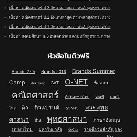
เนื้อหา คณิตศาสตร์ ป.3 อัพเดทล่าสุด ตามหลักสูตรกระทรวง
เนื้อหา คณิตศาสตร์ ป.2 อัพเดทล่าสุด ตามหลักสูตรกระทรวง
เนื้อหา คณิตศาสตร์ ป.1 อัพเดทล่าสุด ตามหลักสูตรกระทรวง
เนื้อหา สังคมศึกษา ม.3 อัพเดทล่าสุด ตามหลักสูตรกระทรวง
หัวข้อในติวฟรี
Brands Summer
Brands 27th
Brands 2016
O-NET
Camp
ข้อสอบ
GAT
dektalent
คณิตศาสตร์
คำในภาษาไทย
ดนตรี
ดนตรี
พระพุทธ
ติวแบรนด์
ติว
ธรรมะ
ไทย
พุทธศาสนา
ศาสนา
ภาษาอังกฤษ
พี่โต๋
ภาษาไทย
มหาวิทยาลัย
รายชื่อวันสำคัญของ
รับน้อง