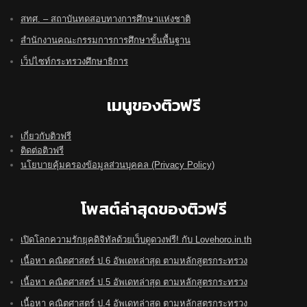
สทศ. – สถาบันทดสอบทางการศึกษาแห่งชาติ
สำนักงานคณะกรรมการการศึกษาขั้นพื้นฐาน
เว็ปไซท์กระทรวงศึกษาธิการ
เมนูของติวฟรี
เกี่ยวกับติวฟรี
ติดต่อติวฟรี
นโยบายคุ้มครองข้อมูลส่วนบุคคล (Privacy Policy)
โพสต์ล่าสุดของติวฟรี
เปิดโลกความรักยุคดิจิทัลด้วยเว็บดูดวงฟรี! กับ Lovehoro.in.th
เนื้อหา คณิตศาสตร์ ป.6 อัพเดทล่าสุด ตามหลักสูตรกระทรวง
เนื้อหา คณิตศาสตร์ ป.5 อัพเดทล่าสุด ตามหลักสูตรกระทรวง
เนื้อหา คณิตศาสตร์ ป.4 อัพเดทล่าสุด ตามหลักสูตรกระทรวง