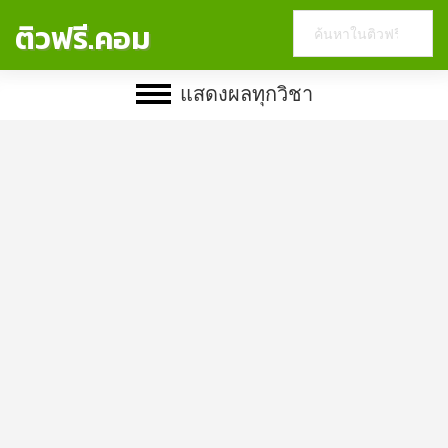
Search
ติวฟรี.คอม
this
website
แสดงผลทุกวิชา