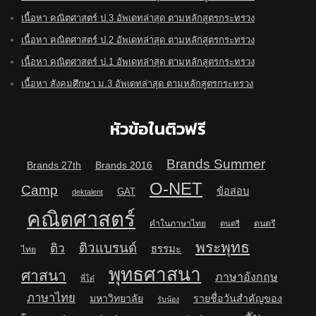
เนื้อหา คณิตศาสตร์ ป.3 อัพเดทล่าสุด ตามหลักสูตรกระทรวง
เนื้อหา คณิตศาสตร์ ป.2 อัพเดทล่าสุด ตามหลักสูตรกระทรวง
เนื้อหา คณิตศาสตร์ ป.1 อัพเดทล่าสุด ตามหลักสูตรกระทรวง
เนื้อหา สังคมศึกษา ม.3 อัพเดทล่าสุด ตามหลักสูตรกระทรวง
หัวข้อในติวฟรี
Brands Summer
Brands 27th
Brands 2016
O-NET
Camp
ข้อสอบ
GAT
dektalent
คณิตศาสตร์
คำในภาษาไทย
ดนตรี
ดนตรี
พระพุทธ
ติวแบรนด์
ติว
ธรรมะ
ไทย
พุทธศาสนา
ศาสนา
ภาษาอังกฤษ
พี่โต๋
ภาษาไทย
มหาวิทยาลัย
รายชื่อวันสำคัญของ
รับน้อง