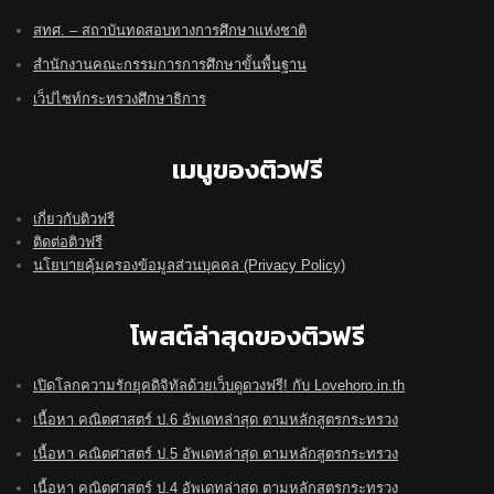
สทศ. – สถาบันทดสอบทางการศึกษาแห่งชาติ
สำนักงานคณะกรรมการการศึกษาขั้นพื้นฐาน
เว็ปไซท์กระทรวงศึกษาธิการ
เมนูของติวฟรี
เกี่ยวกับติวฟรี
ติดต่อติวฟรี
นโยบายคุ้มครองข้อมูลส่วนบุคคล (Privacy Policy)
โพสต์ล่าสุดของติวฟรี
เปิดโลกความรักยุคดิจิทัลด้วยเว็บดูดวงฟรี! กับ Lovehoro.in.th
เนื้อหา คณิตศาสตร์ ป.6 อัพเดทล่าสุด ตามหลักสูตรกระทรวง
เนื้อหา คณิตศาสตร์ ป.5 อัพเดทล่าสุด ตามหลักสูตรกระทรวง
เนื้อหา คณิตศาสตร์ ป.4 อัพเดทล่าสุด ตามหลักสูตรกระทรวง