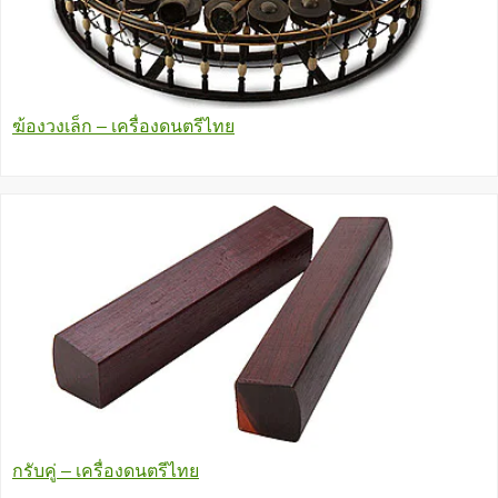
ฆ้องวงเล็ก – เครื่องดนตรีไทย
กรับคู่ – เครื่องดนตรีไทย