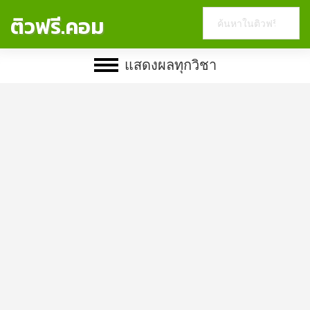
Search
ติวฟรี.คอม
this
website
แสดงผลทุกวิชา