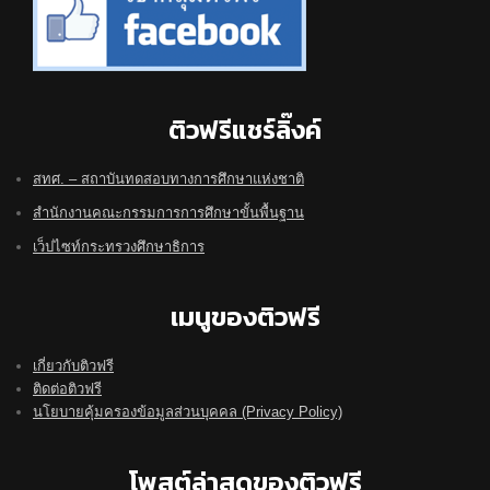
ติวฟรีแชร์ลิ๊งค์
สทศ. – สถาบันทดสอบทางการศึกษาแห่งชาติ
สำนักงานคณะกรรมการการศึกษาขั้นพื้นฐาน
เว็ปไซท์กระทรวงศึกษาธิการ
เมนูของติวฟรี
เกี่ยวกับติวฟรี
ติดต่อติวฟรี
นโยบายคุ้มครองข้อมูลส่วนบุคคล (Privacy Policy)
โพสต์ล่าสุดของติวฟรี