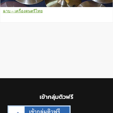
ฉาบ – เครื่องดนตรีไทย
Footer
เข้ากลุ่มติวฟรี