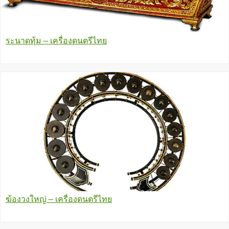
ระนาดทุ้ม – เครื่องดนตรีไทย
ฆ้องวงใหญ่ – เครื่องดนตรีไทย