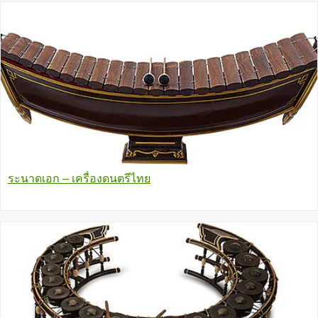
ระนาดเอก – เครื่องดนตรีไทย