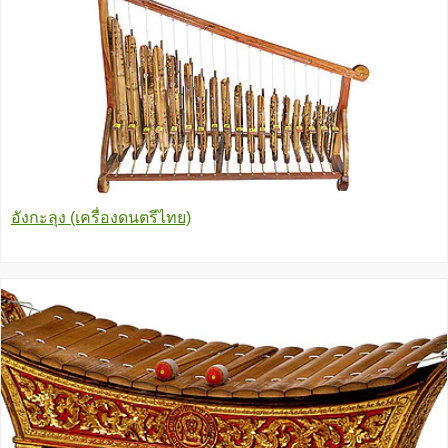
อังกะลุง (เครื่องดนตรีไทย)