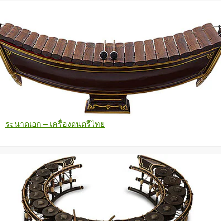
ระนาดเอก – เครื่องดนตรีไทย