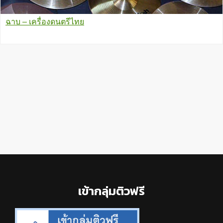
ฉาบ – เครื่องดนตรีไทย
Footer
เข้ากลุ่มติวฟรี