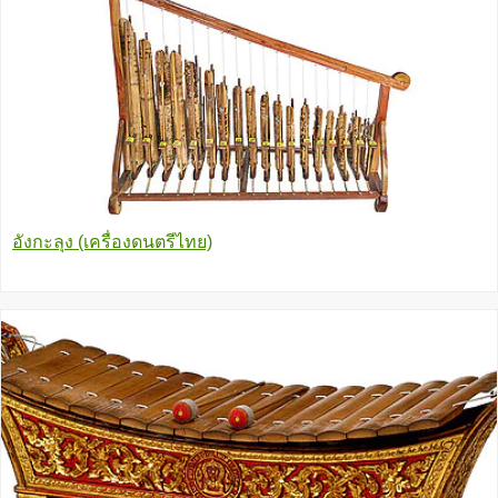
อังกะลุง (เครื่องดนตรีไทย)