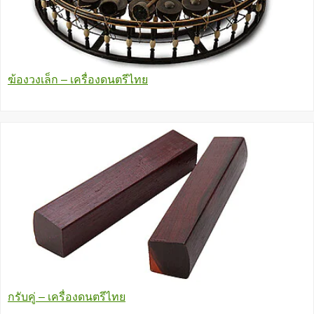
ฆ้องวงเล็ก – เครื่องดนตรีไทย
กรับคู่ – เครื่องดนตรีไทย