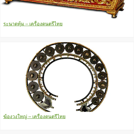
ระนาดทุ้ม – เครื่องดนตรีไทย
ฆ้องวงใหญ่ – เครื่องดนตรีไทย