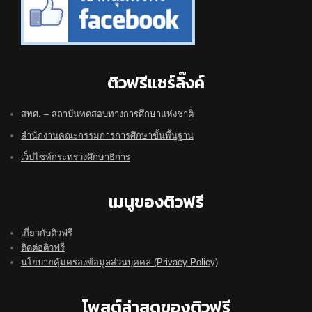
ติวฟรีแชร์ลิ๊งค์
สทศ. – สถาบันทดสอบทางการศึกษาแห่งชาติ
สำนักงานคณะกรรมการการศึกษาขั้นพื้นฐาน
เว็ปไซท์กระทรวงศึกษาธิการ
เมนูของติวฟรี
เกี่ยวกับติวฟรี
ติดต่อติวฟรี
นโยบายคุ้มครองข้อมูลส่วนบุคคล (Privacy Policy)
โพสต์ล่าสุดของติวฟรี