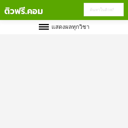
Search
ติวฟรี.คอม
this
website
แสดงผลทุกวิชา