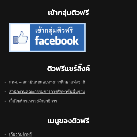
Footer
เข้ากลุ่มติวฟรี
ติวฟรีแชร์ลิ๊งค์
สทศ. – สถาบันทดสอบทางการศึกษาแห่งชาติ
สำนักงานคณะกรรมการการศึกษาขั้นพื้นฐาน
เว็ปไซท์กระทรวงศึกษาธิการ
เมนูของติวฟรี
เกี่ยวกับติวฟรี