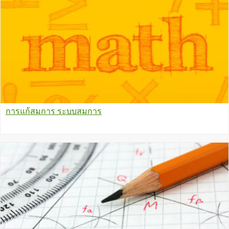
การแก้สมการ ระบบสมการ