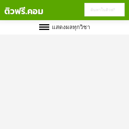
Search
ติวฟรี.คอม
this
website
แสดงผลทุกวิชา