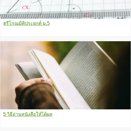
ตรีโกณมิติประยุกต์ ม.5
5 วิธีอ่านหนังสือให้ได้ผล