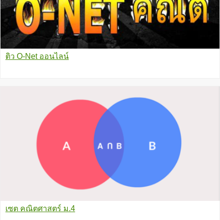
ติว O-Net ออนไลน์
เซต คณิตศาสตร์ ม.4