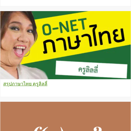
สรุปภาษาไทย ครูลิลลี่