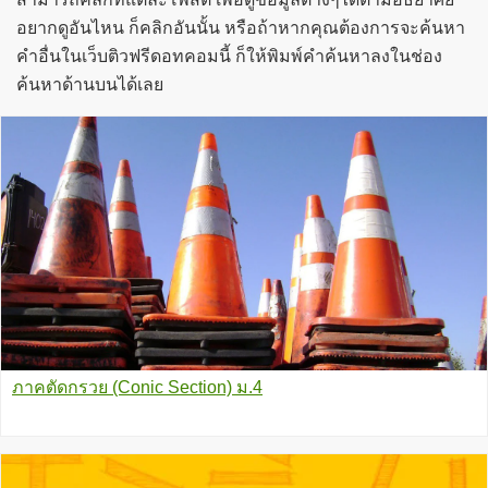
อยากดูอันไหน ก็คลิกอันนั้น หรือถ้าหากคุณต้องการจะค้นหา
คำอื่นในเว็บติวฟรีดอทคอมนี้ ก็ให้พิมพ์คำค้นหาลงในช่อง
ค้นหาด้านบนได้เลย
ภาคตัดกรวย (Conic Section) ม.4