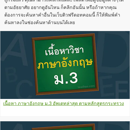
ตามอัธยาศัย อยากดูอันไหน ก็คลิกอันนั้น หรือถ้าหากคุณ
ต้องการจะค้นหาคำอื่นในเว็บติวฟรีดอทคอมนี้ ก็ให้พิมพ์คำ
ค้นหาลงในช่องค้นหาด้านบนได้เลย
เนื้อหา ภาษาอังกฤษ ม.3 อัพเดทล่าสุด ตามหลักสูตรกระทรวง