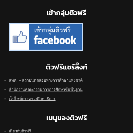
Footer
เข้ากลุ่มติวฟรี
ติวฟรีแชร์ลิ๊งค์
สทศ. – สถาบันทดสอบทางการศึกษาแห่งชาติ
สำนักงานคณะกรรมการการศึกษาขั้นพื้นฐาน
เว็ปไซท์กระทรวงศึกษาธิการ
เมนูของติวฟรี
เกี่ยวกับติวฟรี