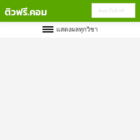
Search
ติวฟรี.คอม
this
website
แสดงผลทุกวิชา