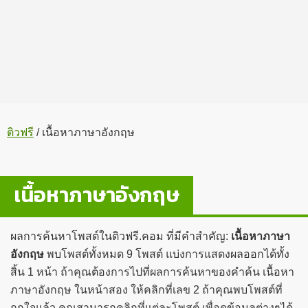
ติวฟรี
/
เนื้อหาภาษาอังกฤษ
เนื้อหาภาษาอังกฤษ
ผลการค้นหาโพสต์ในติวฟรี.คอม ที่มีคำสำคัญ:
เนื้อหาภาษา
อังกฤษ
พบโพสต์ทั้งหมด 9 โพสต์ แบ่งการแสดงผลออกได้ทั้ง
สิ้น 1 หน้า ถ้าคุณต้องการไปที่ผลการค้นหาของคำค้น เนื้อหา
ภาษาอังกฤษ ในหน้าสอง ให้คลิกที่เลข 2 ถ้าคุณพบโพสต์ที่
ถูกใจแล้ว คุณสามารถคลิกที่แต่ละโพสต์ เพื่อดูข้อมูลต่างๆได้