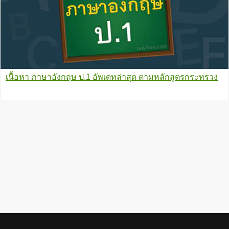
เนื้อหา ภาษาอังกฤษ ป.1 อัพเดทล่าสุด ตามหลักสูตรกระทรวง