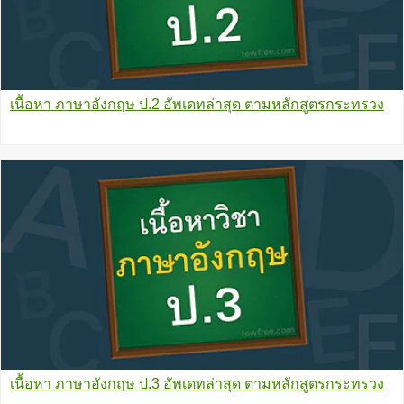
เนื้อหา ภาษาอังกฤษ ป.2 อัพเดทล่าสุด ตามหลักสูตรกระทรวง
เนื้อหา ภาษาอังกฤษ ป.3 อัพเดทล่าสุด ตามหลักสูตรกระทรวง