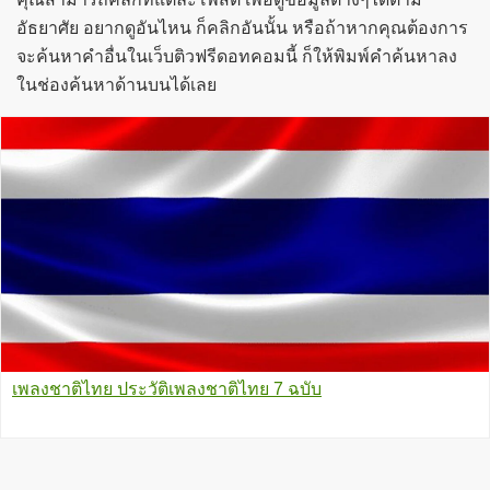
อัธยาศัย อยากดูอันไหน ก็คลิกอันนั้น หรือถ้าหากคุณต้องการ
จะค้นหาคำอื่นในเว็บติวฟรีดอทคอมนี้ ก็ให้พิมพ์คำค้นหาลง
ในช่องค้นหาด้านบนได้เลย
เพลงชาติไทย ประวัติเพลงชาติไทย 7 ฉบับ