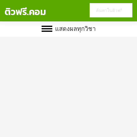
Search
ติวฟรี.คอม
this
website
แสดงผลทุกวิชา