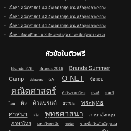
เนื้อหา คณิตศาสตร์ ป.3 อัพเดทล่าสุด ตามหลักสูตรกระทรวง
เนื้อหา คณิตศาสตร์ ป.2 อัพเดทล่าสุด ตามหลักสูตรกระทรวง
เนื้อหา คณิตศาสตร์ ป.1 อัพเดทล่าสุด ตามหลักสูตรกระทรวง
เนื้อหา สังคมศึกษา ม.3 อัพเดทล่าสุด ตามหลักสูตรกระทรวง
หัวข้อในติวฟรี
Brands Summer
Brands 27th
Brands 2016
O-NET
Camp
ข้อสอบ
GAT
dektalent
คณิตศาสตร์
คำในภาษาไทย
ดนตรี
ดนตรี
พระพุทธ
ติวแบรนด์
ติว
ธรรมะ
ไทย
พุทธศาสนา
ศาสนา
ภาษาอังกฤษ
พี่โต๋
ภาษาไทย
มหาวิทยาลัย
รายชื่อวันสำคัญของ
รับน้อง