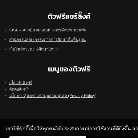
ติวฟรีแชร์ลิ๊งค์
สทศ. – สถาบันทดสอบทางการศึกษาแห่งชาติ
สำนักงานคณะกรรมการการศึกษาขั้นพื้นฐาน
เว็ปไซท์กระทรวงศึกษาธิการ
เมนูของติวฟรี
เกี่ยวกับติวฟรี
ติดต่อติวฟรี
นโยบายคุ้มครองข้อมูลส่วนบุคคล (Privacy Policy)
เราใช้คุ้กกี้เพื่อให้ทุกคนได้ประสบการณ์การใช้งานที่ดียิ่งขึ้น 