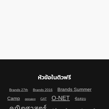
หัวข้อในติวฟรี
Brands Summer
Brands 27th
Brands 2016
O-NET
Camp
ข้อสอบ
GAT
dektalent
คณิตศาสตร์