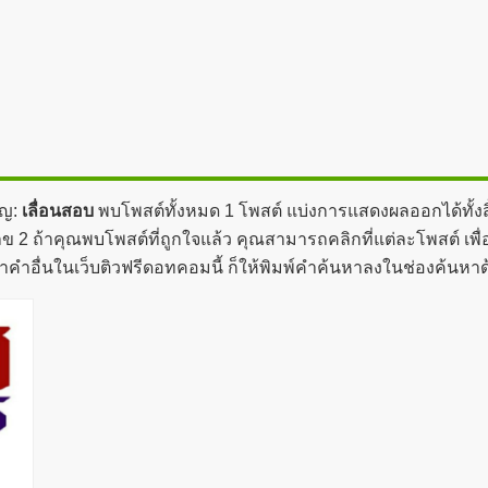
ัญ:
เลื่อนสอบ
พบโพสต์ทั้งหมด 1 โพสต์ แบ่งการแสดงผลออกได้ทั้งส
ข 2 ถ้าคุณพบโพสต์ที่ถูกใจแล้ว คุณสามารถคลิกที่แต่ละโพสต์ เพื่
าคำอื่นในเว็บติวฟรีดอทคอมนี้ ก็ให้พิมพ์คำค้นหาลงในช่องค้นหา