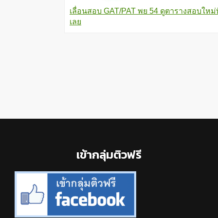
เลื่อนสอบ GAT/PAT พย 54 ดูตารางสอบใหม่ที่
เลย
Footer
เข้ากลุ่มติวฟรี