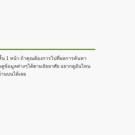
ิ้น 1 หน้า ถ้าคุณต้องการไปที่ผลการค้นหา
อดูข้อมูลต่างๆได้ตามอัธยาศัย อยากดูอันไหน
ด้านบนได้เลย