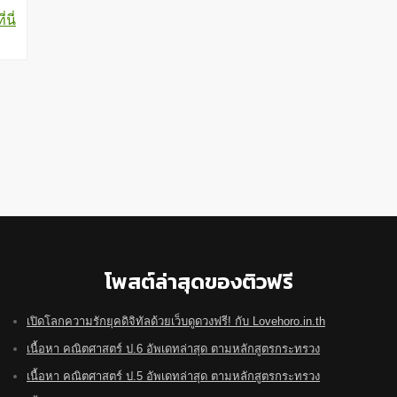
นี่
โพสต์ล่าสุดของติวฟรี
เปิดโลกความรักยุคดิจิทัลด้วยเว็บดูดวงฟรี! กับ Lovehoro.in.th
เนื้อหา คณิตศาสตร์ ป.6 อัพเดทล่าสุด ตามหลักสูตรกระทรวง
เนื้อหา คณิตศาสตร์ ป.5 อัพเดทล่าสุด ตามหลักสูตรกระทรวง