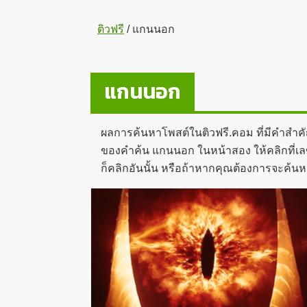
ติวฟรี
/
แกนนอก
แกนนอก
ผลการค้นหาโพสต์ในติวฟรี.คอม ที่มีคำสำค
ของคำค้น แกนนอก ในหน้าสอง ให้คลิกที่เลข 
ก็คลิกอันนั้น หรือถ้าหากคุณต้องการจะค้นห