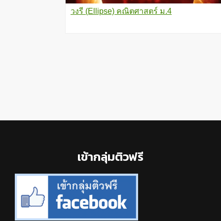
วงรี (Ellipse) คณิตศาสตร์ ม.4
Footer
เข้ากลุ่มติวฟรี