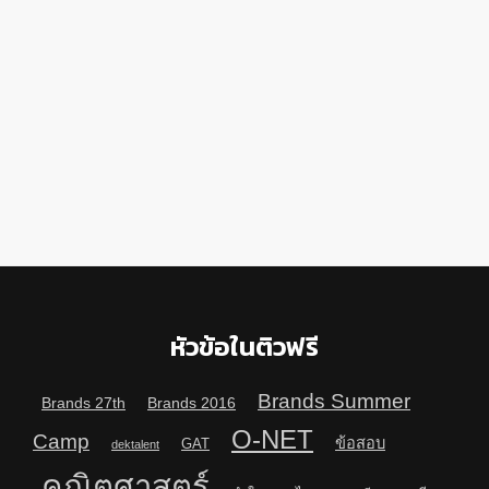
หัวข้อในติวฟรี
Brands Summer
Brands 27th
Brands 2016
O-NET
Camp
ข้อสอบ
GAT
dektalent
คณิตศาสตร์