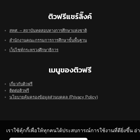
ติวฟรีแชร์ลิ๊งค์
สทศ. – สถาบันทดสอบทางการศึกษาแห่งชาติ
สำนักงานคณะกรรมการการศึกษาขั้นพื้นฐาน
เว็ปไซท์กระทรวงศึกษาธิการ
เมนูของติวฟรี
เกี่ยวกับติวฟรี
ติดต่อติวฟรี
นโยบายคุ้มครองข้อมูลส่วนบุคคล (Privacy Policy)
เราใช้คุ้กกี้เพื่อให้ทุกคนได้ประสบการณ์การใช้งานที่ดียิ่งขึ้น 