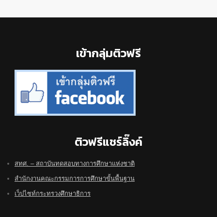
Footer
เข้ากลุ่มติวฟรี
ติวฟรีแชร์ลิ๊งค์
สทศ. – สถาบันทดสอบทางการศึกษาแห่งชาติ
สำนักงานคณะกรรมการการศึกษาขั้นพื้นฐาน
เว็ปไซท์กระทรวงศึกษาธิการ