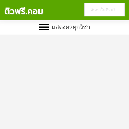
Search
ติวฟรี.คอม
this
website
แสดงผลทุกวิชา