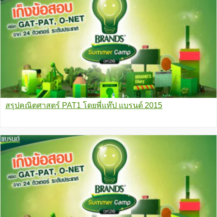
สรุปคณิตศาสตร์ PAT1 โดยพี่แท๊ป แบรนด์ 2015