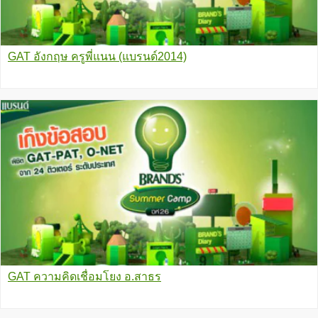
GAT อังกฤษ ครูพี่แนน (แบรนด์2014)
GAT ความคิดเชื่อมโยง อ.สาธร