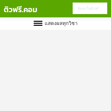
Search
ติวฟรี.คอม
this
website
แสดงผลทุกวิชา