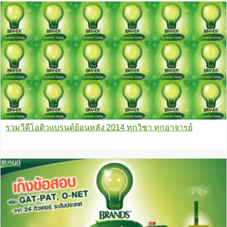
รวมวีดีโอติวแบรนด์ย้อนหลัง 2014 ทุกวิชา ทุกอาจารย์