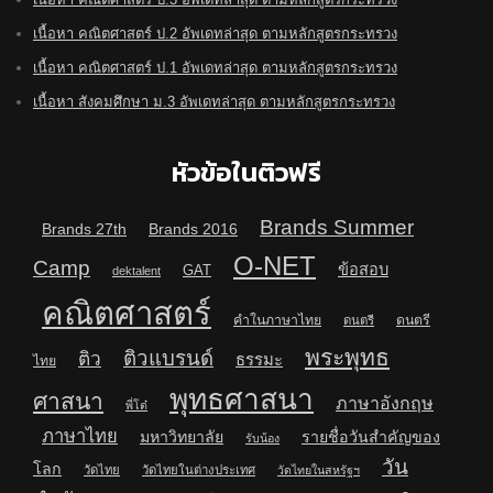
เนื้อหา คณิตศาสตร์ ป.2 อัพเดทล่าสุด ตามหลักสูตรกระทรวง
เนื้อหา คณิตศาสตร์ ป.1 อัพเดทล่าสุด ตามหลักสูตรกระทรวง
เนื้อหา สังคมศึกษา ม.3 อัพเดทล่าสุด ตามหลักสูตรกระทรวง
หัวข้อในติวฟรี
Brands Summer
Brands 27th
Brands 2016
O-NET
Camp
ข้อสอบ
GAT
dektalent
คณิตศาสตร์
คำในภาษาไทย
ดนตรี
ดนตรี
พระพุทธ
ติวแบรนด์
ติว
ธรรมะ
ไทย
พุทธศาสนา
ศาสนา
ภาษาอังกฤษ
พี่โต๋
ภาษาไทย
มหาวิทยาลัย
รายชื่อวันสำคัญของ
รับน้อง
วัน
โลก
วัดไทย
วัดไทยในต่างประเทศ
วัดไทยในสหรัฐฯ