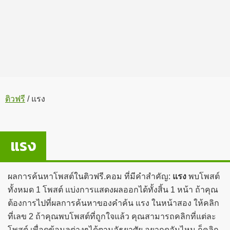
ติวฟรี
/
แรง
แรง
ผลการค้นหาโพสต์ในติวฟรี.คอม ที่มีคำสำคัญ:
แรง
พบโพสต์
ทั้งหมด 1 โพสต์ แบ่งการแสดงผลออกได้ทั้งสิ้น 1 หน้า ถ้าคุณ
ต้องการไปที่ผลการค้นหาของคำค้น แรง ในหน้าสอง ให้คลิก
ที่เลข 2 ถ้าคุณพบโพสต์ที่ถูกใจแล้ว คุณสามารถคลิกที่แต่ละ
โพสต์ เพื่อดูข้อมูลต่างๆได้ตามอัธยาศัย อยากดูอันไหน ก็คลิก