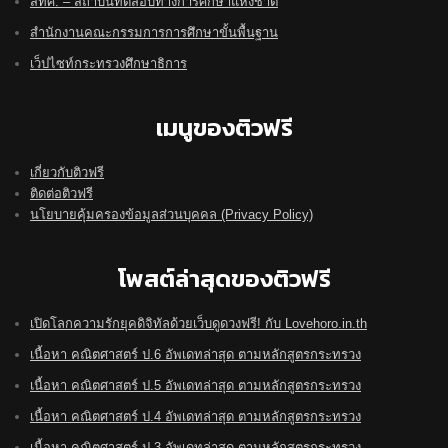
สทศ. – สถาบันทดสอบทางการศึกษาแห่งชาติ
สำนักงานคณะกรรมการการศึกษาขั้นพื้นฐาน
เว็ปไซท์กระทรวงศึกษาธิการ
เมนูของติวฟรี
เกี่ยวกับติวฟรี
ติดต่อติวฟรี
นโยบายคุ้มครองข้อมูลส่วนบุคคล (Privacy Policy)
โพสต์ล่าสุดของติวฟรี
เปิดโลกความรักยุคดิจิทัลด้วยเว็บดูดวงฟรี! กับ Lovehoro.in.th
เนื้อหา คณิตศาสตร์ ป.6 อัพเดทล่าสุด ตามหลักสูตรกระทรวง
เนื้อหา คณิตศาสตร์ ป.5 อัพเดทล่าสุด ตามหลักสูตรกระทรวง
เนื้อหา คณิตศาสตร์ ป.4 อัพเดทล่าสุด ตามหลักสูตรกระทรวง
เนื้อหา คณิตศาสตร์ ป.3 อัพเดทล่าสุด ตามหลักสูตรกระทรวง