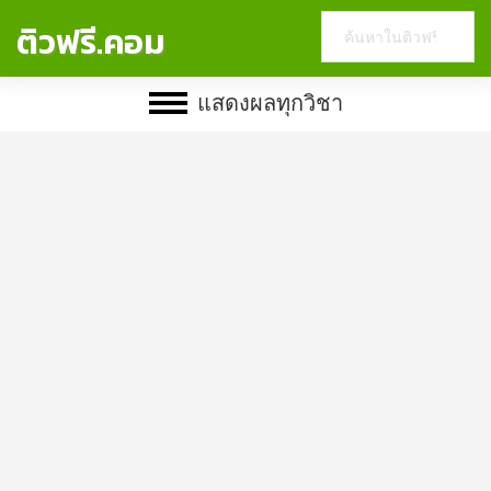
Search
ติวฟรี.คอม
this
website
แสดงผลทุกวิชา