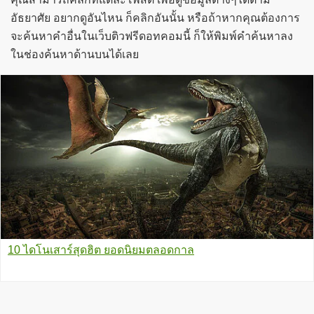
อัธยาศัย อยากดูอันไหน ก็คลิกอันนั้น หรือถ้าหากคุณต้องการ
จะค้นหาคำอื่นในเว็บติวฟรีดอทคอมนี้ ก็ให้พิมพ์คำค้นหาลง
ในช่องค้นหาด้านบนได้เลย
10 ไดโนเสาร์สุดฮิต ยอดนิยมตลอดกาล