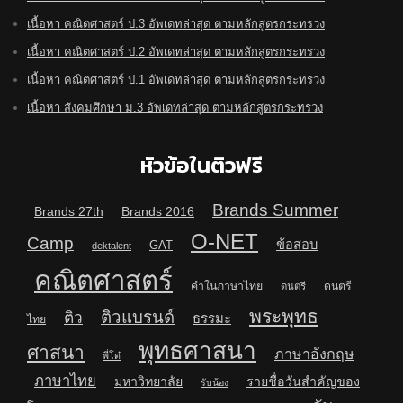
เนื้อหา คณิตศาสตร์ ป.3 อัพเดทล่าสุด ตามหลักสูตรกระทรวง
เนื้อหา คณิตศาสตร์ ป.2 อัพเดทล่าสุด ตามหลักสูตรกระทรวง
เนื้อหา คณิตศาสตร์ ป.1 อัพเดทล่าสุด ตามหลักสูตรกระทรวง
เนื้อหา สังคมศึกษา ม.3 อัพเดทล่าสุด ตามหลักสูตรกระทรวง
หัวข้อในติวฟรี
Brands Summer
Brands 27th
Brands 2016
O-NET
Camp
ข้อสอบ
GAT
dektalent
คณิตศาสตร์
คำในภาษาไทย
ดนตรี
ดนตรี
พระพุทธ
ติวแบรนด์
ติว
ธรรมะ
ไทย
พุทธศาสนา
ศาสนา
ภาษาอังกฤษ
พี่โต๋
ภาษาไทย
มหาวิทยาลัย
รายชื่อวันสำคัญของ
รับน้อง