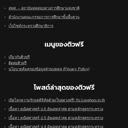
สทศ. – สถาบันทดสอบทางการศึกษาแห่งชาติ
สำนักงานคณะกรรมการการศึกษาขั้นพื้นฐาน
เว็ปไซท์กระทรวงศึกษาธิการ
เมนูของติวฟรี
เกี่ยวกับติวฟรี
ติดต่อติวฟรี
นโยบายคุ้มครองข้อมูลส่วนบุคคล (Privacy Policy)
โพสต์ล่าสุดของติวฟรี
เปิดโลกความรักยุคดิจิทัลด้วยเว็บดูดวงฟรี! กับ Lovehoro.in.th
เนื้อหา คณิตศาสตร์ ป.6 อัพเดทล่าสุด ตามหลักสูตรกระทรวง
เนื้อหา คณิตศาสตร์ ป.5 อัพเดทล่าสุด ตามหลักสูตรกระทรวง
เนื้อหา คณิตศาสตร์ ป.4 อัพเดทล่าสุด ตามหลักสูตรกระทรวง