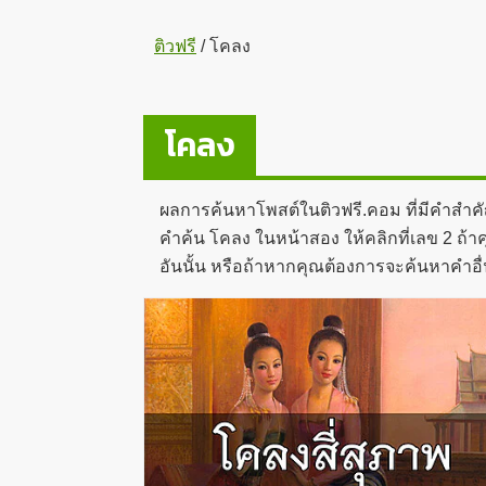
ติวฟรี
/
โคลง
โคลง
ผลการค้นหาโพสต์ในติวฟรี.คอม ที่มีคำสำค
คำค้น โคลง ในหน้าสอง ให้คลิกที่เลข 2 ถ้าค
อันนั้น หรือถ้าหากคุณต้องการจะค้นหาคำอื