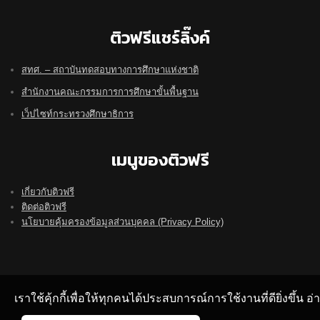
ติวฟรีแชร์ลิ๊งค์
สทศ. – สถาบันทดสอบทางการศึกษาแห่งชาติ
สำนักงานคณะกรรมการการศึกษาขั้นพื้นฐาน
เว็ปไซท์กระทรวงศึกษาธิการ
เมนูของติวฟรี
เกี่ยวกับติวฟรี
ติดต่อติวฟรี
นโยบายคุ้มครองข้อมูลส่วนบุคคล (Privacy Policy)
เราใช้คุ้กกี้เพื่อให้ทุกคนได้ประสบการณ์การใช้งานที่ดียิ่งขึ้น 