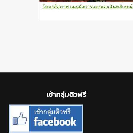
โคลงสี่สุภาพ แผนผังการแต่งและฉันทลักษณ์
Footer
เข้ากลุ่มติวฟรี