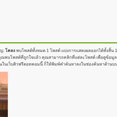
ัญ:
โคลง
พบโพสต์ทั้งหมด 1 โพสต์ แบ่งการแสดงผลออกได้ทั้งสิ้น 
ุณพบโพสต์ที่ถูกใจแล้ว คุณสามารถคลิกที่แต่ละโพสต์ เพื่อดูข้อมู
่นในเว็บติวฟรีดอทคอมนี้ ก็ให้พิมพ์คำค้นหาลงในช่องค้นหาด้านบน