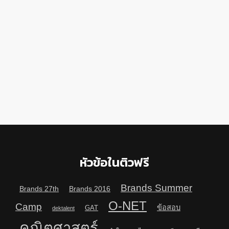
หัวข้อในติวฟรี
Brands Summer
Brands 27th
Brands 2016
O-NET
Camp
ข้อสอบ
GAT
dektalent
คณิตศาสตร์