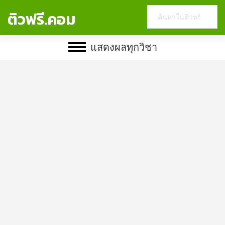
Search
ติวฟรี.คอม
this
website
แสดงผลทุกวิชา