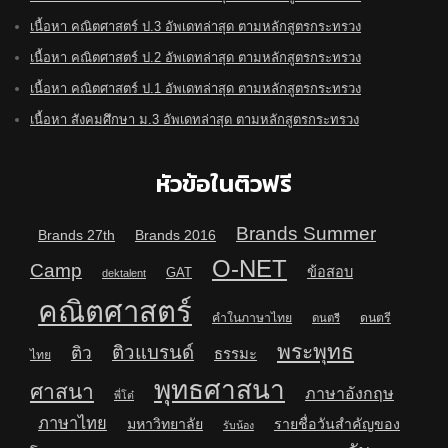
เนื้อหา คณิตศาสตร์ ป.3 อัพเดทล่าสุด ตามหลักสูตรกระทรวง
เนื้อหา คณิตศาสตร์ ป.2 อัพเดทล่าสุด ตามหลักสูตรกระทรวง
เนื้อหา คณิตศาสตร์ ป.1 อัพเดทล่าสุด ตามหลักสูตรกระทรวง
เนื้อหา สังคมศึกษา ม.3 อัพเดทล่าสุด ตามหลักสูตรกระทรวง
หัวข้อในติวฟรี
Brands Summer
Brands 27th
Brands 2016
O-NET
Camp
ข้อสอบ
GAT
dektalent
คณิตศาสตร์
คำในภาษาไทย
ดนตรี
ดนตรี
พระพุทธ
ติวแบรนด์
ติว
ธรรมะ
ไทย
พุทธศาสนา
ศาสนา
ภาษาอังกฤษ
พี่โต๋
ภาษาไทย
มหาวิทยาลัย
รายชื่อวันสำคัญของ
รับน้อง