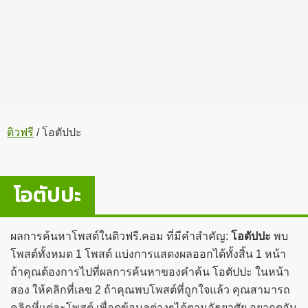
ติวฟรี
/
โอตัปปะ
โอตัปปะ
ผลการค้นหาโพสต์ในติวฟรี.คอม ที่มีคำสำคัญ:
โอตัปปะ
พบ
โพสต์ทั้งหมด 1 โพสต์ แบ่งการแสดงผลออกได้ทั้งสิ้น 1 หน้า
ถ้าคุณต้องการไปที่ผลการค้นหาของคำค้น โอตัปปะ ในหน้า
สอง ให้คลิกที่เลข 2 ถ้าคุณพบโพสต์ที่ถูกใจแล้ว คุณสามารถ
คลิกที่แต่ละโพสต์ เพื่อดูข้อมูลต่างๆได้ตามอัธยาศัย อยากดูอัน