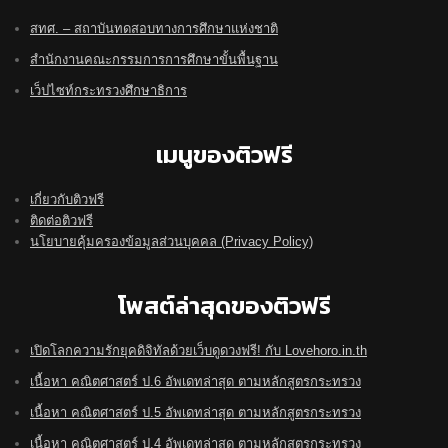
สทศ. – สถาบันทดสอบทางการศึกษาแห่งชาติ
สำนักงานคณะกรรมการการศึกษาขั้นพื้นฐาน
เว็ปไซท์กระทรวงศึกษาธิการ
เมนูของติวฟรี
เกี่ยวกับติวฟรี
ติดต่อติวฟรี
นโยบายคุ้มครองข้อมูลส่วนบุคคล (Privacy Policy)
โพสต์ล่าสุดของติวฟรี
เปิดโลกความรักยุคดิจิทัลด้วยเว็บดูดวงฟรี! กับ Lovehoro.in.th
เนื้อหา คณิตศาสตร์ ป.6 อัพเดทล่าสุด ตามหลักสูตรกระทรวง
เนื้อหา คณิตศาสตร์ ป.5 อัพเดทล่าสุด ตามหลักสูตรกระทรวง
เนื้อหา คณิตศาสตร์ ป.4 อัพเดทล่าสุด ตามหลักสูตรกระทรวง