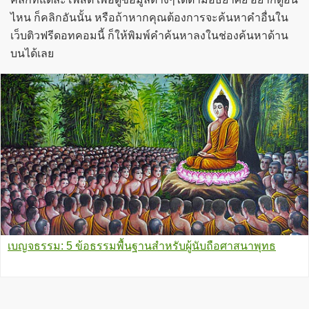
ไหน ก็คลิกอันนั้น หรือถ้าหากคุณต้องการจะค้นหาคำอื่นใน
เว็บติวฟรีดอทคอมนี้ ก็ให้พิมพ์คำค้นหาลงในช่องค้นหาด้าน
บนได้เลย
เบญจธรรม: 5 ข้อธรรมพื้นฐานสำหรับผู้นับถือศาสนาพุทธ