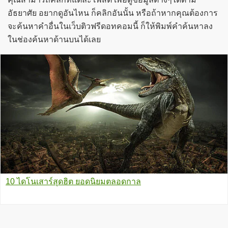
อัธยาศัย อยากดูอันไหน ก็คลิกอันนั้น หรือถ้าหากคุณต้องการ
จะค้นหาคำอื่นในเว็บติวฟรีดอทคอมนี้ ก็ให้พิมพ์คำค้นหาลง
ในช่องค้นหาด้านบนได้เลย
10 ไดโนเสาร์สุดฮิต ยอดนิยมตลอดกาล