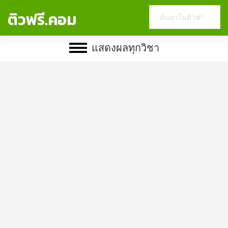
Search
ติวฟรี.คอม
this
website
แสดงผลทุกวิชา