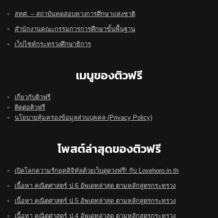
สทศ. – สถาบันทดสอบทางการศึกษาแห่งชาติ
สำนักงานคณะกรรมการการศึกษาขั้นพื้นฐาน
เว็ปไซท์กระทรวงศึกษาธิการ
เมนูของติวฟรี
เกี่ยวกับติวฟรี
ติดต่อติวฟรี
นโยบายคุ้มครองข้อมูลส่วนบุคคล (Privacy Policy)
โพสต์ล่าสุดของติวฟรี
เปิดโลกความรักยุคดิจิทัลด้วยเว็บดูดวงฟรี! กับ Lovehoro.in.th
เนื้อหา คณิตศาสตร์ ป.6 อัพเดทล่าสุด ตามหลักสูตรกระทรวง
เนื้อหา คณิตศาสตร์ ป.5 อัพเดทล่าสุด ตามหลักสูตรกระทรวง
เนื้อหา คณิตศาสตร์ ป.4 อัพเดทล่าสุด ตามหลักสูตรกระทรวง