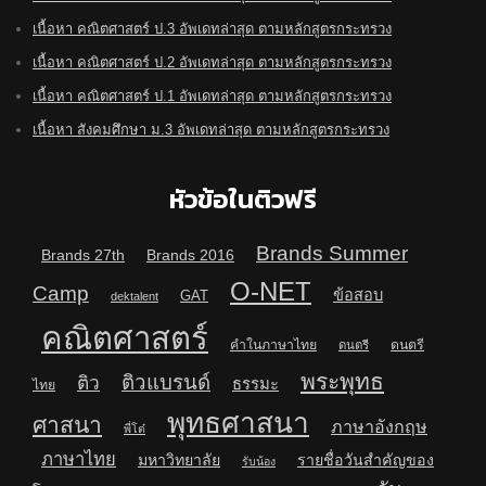
เนื้อหา คณิตศาสตร์ ป.3 อัพเดทล่าสุด ตามหลักสูตรกระทรวง
เนื้อหา คณิตศาสตร์ ป.2 อัพเดทล่าสุด ตามหลักสูตรกระทรวง
เนื้อหา คณิตศาสตร์ ป.1 อัพเดทล่าสุด ตามหลักสูตรกระทรวง
เนื้อหา สังคมศึกษา ม.3 อัพเดทล่าสุด ตามหลักสูตรกระทรวง
หัวข้อในติวฟรี
Brands Summer
Brands 27th
Brands 2016
O-NET
Camp
ข้อสอบ
GAT
dektalent
คณิตศาสตร์
คำในภาษาไทย
ดนตรี
ดนตรี
พระพุทธ
ติวแบรนด์
ติว
ธรรมะ
ไทย
พุทธศาสนา
ศาสนา
ภาษาอังกฤษ
พี่โต๋
ภาษาไทย
มหาวิทยาลัย
รายชื่อวันสำคัญของ
รับน้อง