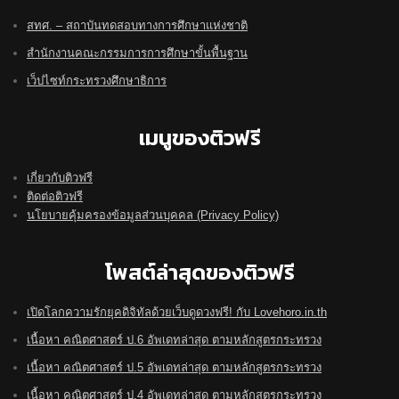
สทศ. – สถาบันทดสอบทางการศึกษาแห่งชาติ
สำนักงานคณะกรรมการการศึกษาขั้นพื้นฐาน
เว็ปไซท์กระทรวงศึกษาธิการ
เมนูของติวฟรี
เกี่ยวกับติวฟรี
ติดต่อติวฟรี
นโยบายคุ้มครองข้อมูลส่วนบุคคล (Privacy Policy)
โพสต์ล่าสุดของติวฟรี
เปิดโลกความรักยุคดิจิทัลด้วยเว็บดูดวงฟรี! กับ Lovehoro.in.th
เนื้อหา คณิตศาสตร์ ป.6 อัพเดทล่าสุด ตามหลักสูตรกระทรวง
เนื้อหา คณิตศาสตร์ ป.5 อัพเดทล่าสุด ตามหลักสูตรกระทรวง
เนื้อหา คณิตศาสตร์ ป.4 อัพเดทล่าสุด ตามหลักสูตรกระทรวง