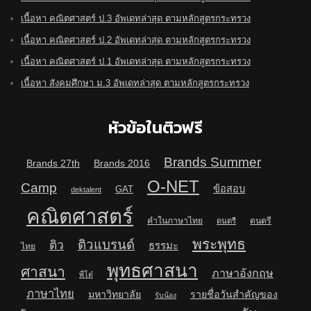
เนื้อหา คณิตศาสตร์ ป.3 อัพเดทล่าสุด ตามหลักสูตรกระทรวง
เนื้อหา คณิตศาสตร์ ป.2 อัพเดทล่าสุด ตามหลักสูตรกระทรวง
เนื้อหา คณิตศาสตร์ ป.1 อัพเดทล่าสุด ตามหลักสูตรกระทรวง
เนื้อหา สังคมศึกษา ม.3 อัพเดทล่าสุด ตามหลักสูตรกระทรวง
หัวข้อในติวฟรี
Brands Summer
Brands 27th
Brands 2016
O-NET
Camp
ข้อสอบ
GAT
dektalent
คณิตศาสตร์
คำในภาษาไทย
ดนตรี
ดนตรี
พระพุทธ
ติวแบรนด์
ติว
ธรรมะ
ไทย
พุทธศาสนา
ศาสนา
ภาษาอังกฤษ
พี่โต๋
ภาษาไทย
มหาวิทยาลัย
รายชื่อวันสำคัญของ
รับน้อง