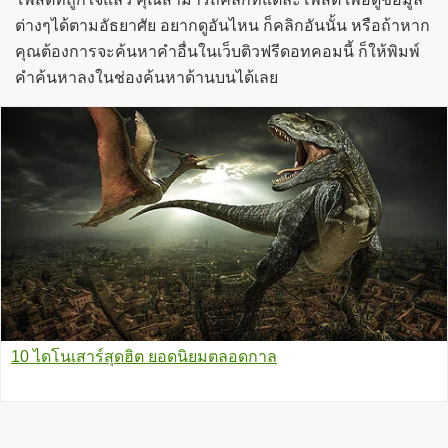
ต่างๆได้ตามอัธยาศัย อยากดูอันไหน ก็คลิกอันนั้น หรือถ้าหาก
คุณต้องการจะค้นหาคำอื่นในเว็บติวฟรีดอทคอมนี้ ก็ให้พิมพ์
คำค้นหาลงในช่องค้นหาด้านบนได้เลย
10 ไดโนเสาร์สุดฮิต ยอดนิยมตลอดกาล