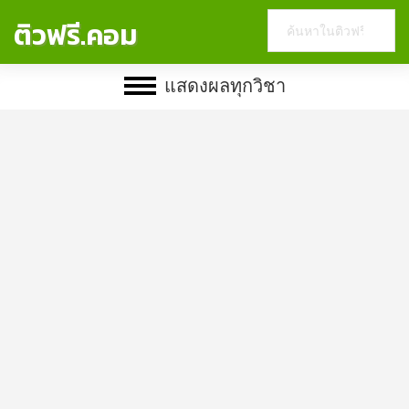
Search
ติวฟรี.คอม
this
website
แสดงผลทุกวิชา