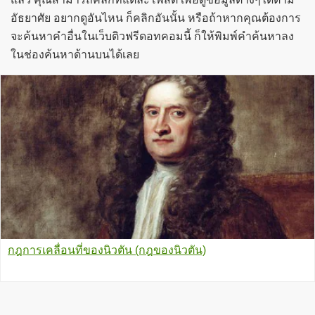
อัธยาศัย อยากดูอันไหน ก็คลิกอันนั้น หรือถ้าหากคุณต้องการ
จะค้นหาคำอื่นในเว็บติวฟรีดอทคอมนี้ ก็ให้พิมพ์คำค้นหาลง
ในช่องค้นหาด้านบนได้เลย
กฎการเคลื่อนที่ของนิวตัน (กฎของนิวตัน)