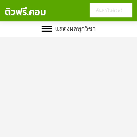
Search
ติวฟรี.คอม
this
website
แสดงผลทุกวิชา