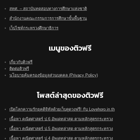
สทศ. – สถาบันทดสอบทางการศึกษาแห่งชาติ
สำนักงานคณะกรรมการการศึกษาขั้นพื้นฐาน
เว็ปไซท์กระทรวงศึกษาธิการ
เมนูของติวฟรี
เกี่ยวกับติวฟรี
ติดต่อติวฟรี
นโยบายคุ้มครองข้อมูลส่วนบุคคล (Privacy Policy)
โพสต์ล่าสุดของติวฟรี
เปิดโลกความรักยุคดิจิทัลด้วยเว็บดูดวงฟรี! กับ Lovehoro.in.th
เนื้อหา คณิตศาสตร์ ป.6 อัพเดทล่าสุด ตามหลักสูตรกระทรวง
เนื้อหา คณิตศาสตร์ ป.5 อัพเดทล่าสุด ตามหลักสูตรกระทรวง
เนื้อหา คณิตศาสตร์ ป.4 อัพเดทล่าสุด ตามหลักสูตรกระทรวง