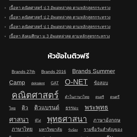
เนื้อหา คณิตศาสตร์ ป.3 อัพเดทล่าสุด ตามหลักสูตรกระทรวง
เนื้อหา คณิตศาสตร์ ป.2 อัพเดทล่าสุด ตามหลักสูตรกระทรวง
เนื้อหา คณิตศาสตร์ ป.1 อัพเดทล่าสุด ตามหลักสูตรกระทรวง
เนื้อหา สังคมศึกษา ม.3 อัพเดทล่าสุด ตามหลักสูตรกระทรวง
หัวข้อในติวฟรี
Brands Summer
Brands 27th
Brands 2016
O-NET
Camp
ข้อสอบ
GAT
dektalent
คณิตศาสตร์
คำในภาษาไทย
ดนตรี
ดนตรี
พระพุทธ
ติวแบรนด์
ติว
ธรรมะ
ไทย
พุทธศาสนา
ศาสนา
ภาษาอังกฤษ
พี่โต๋
ภาษาไทย
มหาวิทยาลัย
รายชื่อวันสำคัญของ
รับน้อง