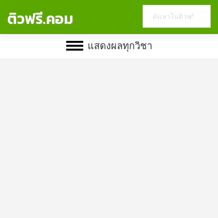
Search
ติวฟรี.คอม
this
website
แสดงผลทุกวิชา