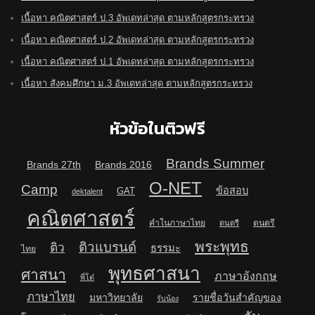
เนื้อหา คณิตศาสตร์ ป.3 อัพเดทล่าสุด ตามหลักสูตรกระทรวง
เนื้อหา คณิตศาสตร์ ป.2 อัพเดทล่าสุด ตามหลักสูตรกระทรวง
เนื้อหา คณิตศาสตร์ ป.1 อัพเดทล่าสุด ตามหลักสูตรกระทรวง
เนื้อหา สังคมศึกษา ม.3 อัพเดทล่าสุด ตามหลักสูตรกระทรวง
หัวข้อในติวฟรี
Brands Summer
Brands 27th
Brands 2016
O-NET
Camp
ข้อสอบ
GAT
dektalent
คณิตศาสตร์
คำในภาษาไทย
ดนตรี
ดนตรี
พระพุทธ
ติวแบรนด์
ติว
ธรรมะ
ไทย
พุทธศาสนา
ศาสนา
ภาษาอังกฤษ
พี่โต๋
ภาษาไทย
มหาวิทยาลัย
รายชื่อวันสำคัญของ
รับน้อง