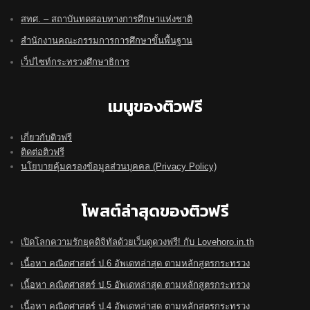
สทศ. – สถาบันทดสอบทางการศึกษาแห่งชาติ
สำนักงานคณะกรรมการการศึกษาขั้นพื้นฐาน
เว็ปไซท์กระทรวงศึกษาธิการ
เมนูของติวฟรี
เกี่ยวกับติวฟรี
ติดต่อติวฟรี
นโยบายคุ้มครองข้อมูลส่วนบุคคล (Privacy Policy)
โพสต์ล่าสุดของติวฟรี
เปิดโลกความรักยุคดิจิทัลด้วยเว็บดูดวงฟรี! กับ Lovehoro.in.th
เนื้อหา คณิตศาสตร์ ป.6 อัพเดทล่าสุด ตามหลักสูตรกระทรวง
เนื้อหา คณิตศาสตร์ ป.5 อัพเดทล่าสุด ตามหลักสูตรกระทรวง
เนื้อหา คณิตศาสตร์ ป.4 อัพเดทล่าสุด ตามหลักสูตรกระทรวง