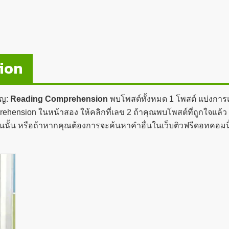
ion
ัญ:
Reading Comprehension
พบโพสต์ทั้งหมด 1 โพสต์ แบ่งการแ
nsion ในหน้าสอง ให้คลิกที่เลข 2 ถ้าคุณพบโพสต์ที่ถูกใจแล้ว ค
อันนั้น หรือถ้าหากคุณต้องการจะค้นหาคำอื่นในเว็บติวฟรีดอทคอมน