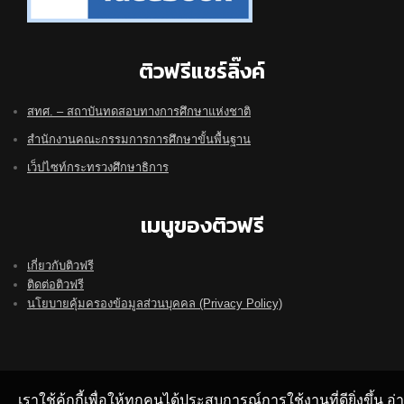
ติวฟรีแชร์ลิ๊งค์
สทศ. – สถาบันทดสอบทางการศึกษาแห่งชาติ
สำนักงานคณะกรรมการการศึกษาขั้นพื้นฐาน
เว็ปไซท์กระทรวงศึกษาธิการ
เมนูของติวฟรี
เกี่ยวกับติวฟรี
ติดต่อติวฟรี
นโยบายคุ้มครองข้อมูลส่วนบุคคล (Privacy Policy)
เราใช้คุ้กกี้เพื่อให้ทุกคนได้ประสบการณ์การใช้งานที่ดียิ่งขึ้น 