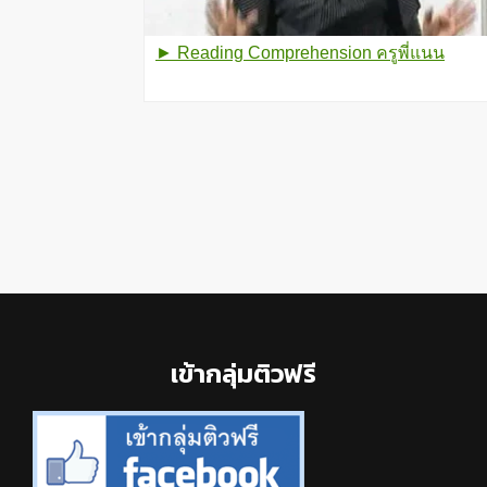
► Reading Comprehension ครูพี่แนน
Footer
เข้ากลุ่มติวฟรี