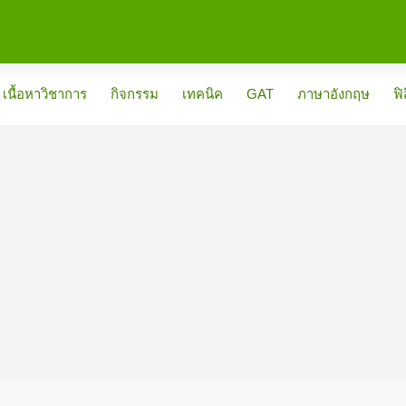
เนื้อหาวิชาการ
กิจกรรม
เทคนิค
GAT
ภาษาอังกฤษ
ฟิ