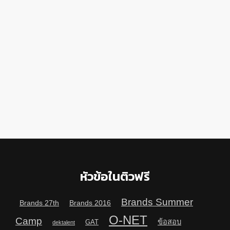
หัวข้อในติวฟรี
Brands Summer
Brands 27th
Brands 2016
O-NET
Camp
ข้อสอบ
GAT
dektalent