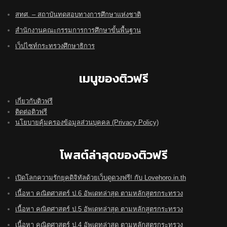
สทศ. – สถาบันทดสอบทางการศึกษาแห่งชาติ
สำนักงานคณะกรรมการการศึกษาขั้นพื้นฐาน
เว็ปไซท์กระทรวงศึกษาธิการ
เมนูของติวฟรี
เกี่ยวกับติวฟรี
ติดต่อติวฟรี
นโยบายคุ้มครองข้อมูลส่วนบุคคล (Privacy Policy)
โพสต์ล่าสุดของติวฟรี
เปิดโลกความรักยุคดิจิทัลด้วยเว็บดูดวงฟรี! กับ Lovehoro.in.th
เนื้อหา คณิตศาสตร์ ป.6 อัพเดทล่าสุด ตามหลักสูตรกระทรวง
เนื้อหา คณิตศาสตร์ ป.5 อัพเดทล่าสุด ตามหลักสูตรกระทรวง
เนื้อหา คณิตศาสตร์ ป.4 อัพเดทล่าสุด ตามหลักสูตรกระทรวง