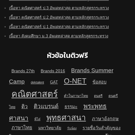
เนื้อหา คณิตศาสตร์ ป.3 อัพเดทล่าสุด ตามหลักสูตรกระทรวง
เนื้อหา คณิตศาสตร์ ป.2 อัพเดทล่าสุด ตามหลักสูตรกระทรวง
เนื้อหา คณิตศาสตร์ ป.1 อัพเดทล่าสุด ตามหลักสูตรกระทรวง
เนื้อหา สังคมศึกษา ม.3 อัพเดทล่าสุด ตามหลักสูตรกระทรวง
หัวข้อในติวฟรี
Brands Summer
Brands 27th
Brands 2016
O-NET
Camp
ข้อสอบ
GAT
dektalent
คณิตศาสตร์
คำในภาษาไทย
ดนตรี
ดนตรี
พระพุทธ
ติวแบรนด์
ติว
ธรรมะ
ไทย
พุทธศาสนา
ศาสนา
ภาษาอังกฤษ
พี่โต๋
ภาษาไทย
มหาวิทยาลัย
รายชื่อวันสำคัญของ
รับน้อง