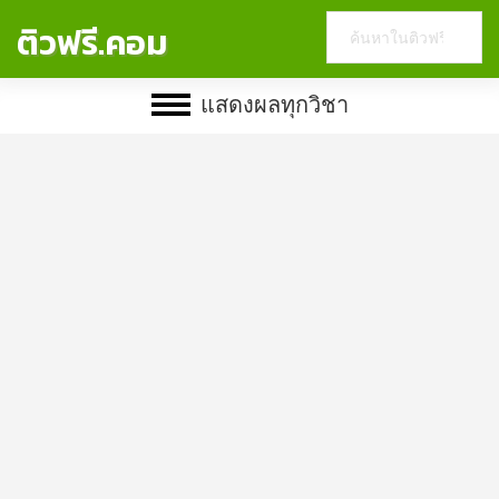
Search
ติวฟรี.คอม
this
website
แสดงผลทุกวิชา