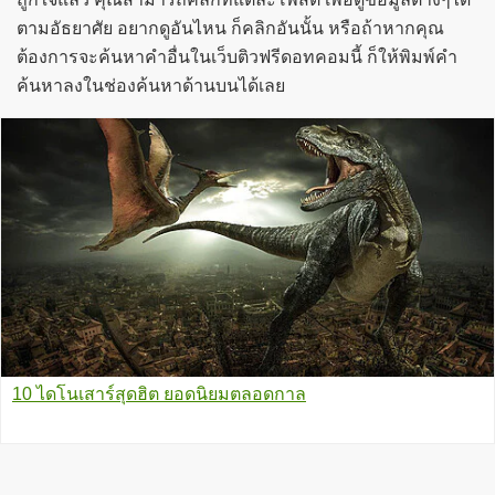
ตามอัธยาศัย อยากดูอันไหน ก็คลิกอันนั้น หรือถ้าหากคุณ
ต้องการจะค้นหาคำอื่นในเว็บติวฟรีดอทคอมนี้ ก็ให้พิมพ์คำ
ค้นหาลงในช่องค้นหาด้านบนได้เลย
10 ไดโนเสาร์สุดฮิต ยอดนิยมตลอดกาล