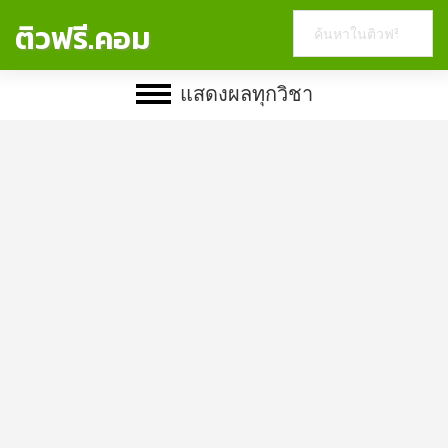
Search
ติวฟรี.คอม
this
website
แสดงผลทุกวิชา