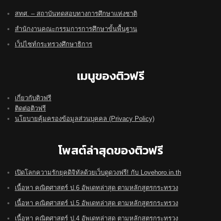
สทศ. – สถาบันทดสอบทางการศึกษาแห่งชาติ
สำนักงานคณะกรรมการการศึกษาขั้นพื้นฐาน
เว็ปไซท์กระทรวงศึกษาธิการ
เมนูของติวฟรี
เกี่ยวกับติวฟรี
ติดต่อติวฟรี
นโยบายคุ้มครองข้อมูลส่วนบุคคล (Privacy Policy)
โพสต์ล่าสุดของติวฟรี
เปิดโลกความรักยุคดิจิทัลด้วยเว็บดูดวงฟรี! กับ Lovehoro.in.th
เนื้อหา คณิตศาสตร์ ป.6 อัพเดทล่าสุด ตามหลักสูตรกระทรวง
เนื้อหา คณิตศาสตร์ ป.5 อัพเดทล่าสุด ตามหลักสูตรกระทรวง
เนื้อหา คณิตศาสตร์ ป.4 อัพเดทล่าสุด ตามหลักสูตรกระทรวง