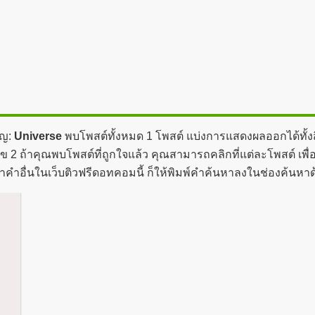
ัญ:
Universe
พบโพสต์ทั้งหมด 1 โพสต์ แบ่งการแสดงผลออกได้ทั้งส
ข 2 ถ้าคุณพบโพสต์ที่ถูกใจแล้ว คุณสามารถคลิกที่แต่ละโพสต์ เพื่
าคำอื่นในเว็บติวฟรีดอทคอมนี้ ก็ให้พิมพ์คำค้นหาลงในช่องค้นหา