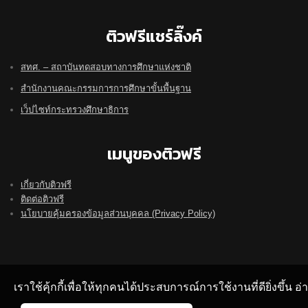
ติวฟรีแชร์ลิ๊งค์
สทศ. – สถาบันทดสอบทางการศึกษาแห่งชาติ
สำนักงานคณะกรรมการการศึกษาขั้นพื้นฐาน
เว็ปไซท์กระทรวงศึกษาธิการ
เมนูของติวฟรี
เกี่ยวกับติวฟรี
ติดต่อติวฟรี
นโยบายคุ้มครองข้อมูลส่วนบุคคล (Privacy Policy)
เราใช้คุ้กกี้เพื่อให้ทุกคนได้ประสบการณ์การใช้งานที่ดียิ่งขึ้น 