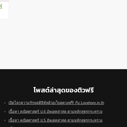
ร์
โพสต์ล่าสุดของติวฟรี
เปิดโลกความรักยุคดิจิทัลด้วยเว็บดูดวงฟรี! กับ Lovehoro.in.th
เนื้อหา คณิตศาสตร์ ป.6 อัพเดทล่าสุด ตามหลักสูตรกระทรวง
เนื้อหา คณิตศาสตร์ ป.5 อัพเดทล่าสุด ตามหลักสูตรกระทรวง