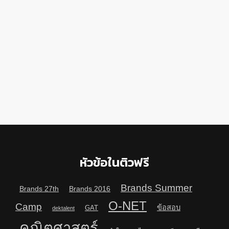
หัวข้อในติวฟรี
Brands Summer
Brands 27th
Brands 2016
O-NET
Camp
ข้อสอบ
GAT
dektalent
คณิตศาสตร์