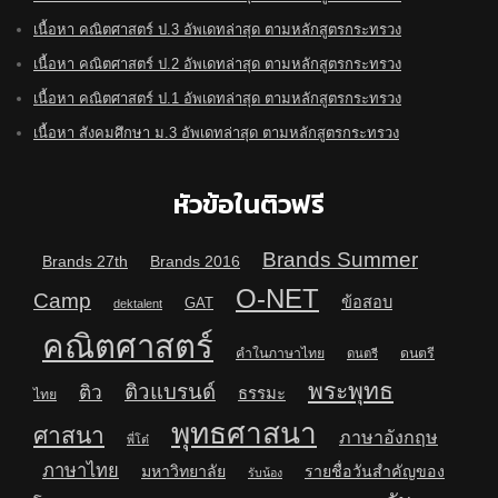
เนื้อหา คณิตศาสตร์ ป.3 อัพเดทล่าสุด ตามหลักสูตรกระทรวง
เนื้อหา คณิตศาสตร์ ป.2 อัพเดทล่าสุด ตามหลักสูตรกระทรวง
เนื้อหา คณิตศาสตร์ ป.1 อัพเดทล่าสุด ตามหลักสูตรกระทรวง
เนื้อหา สังคมศึกษา ม.3 อัพเดทล่าสุด ตามหลักสูตรกระทรวง
หัวข้อในติวฟรี
Brands Summer
Brands 27th
Brands 2016
O-NET
Camp
ข้อสอบ
GAT
dektalent
คณิตศาสตร์
คำในภาษาไทย
ดนตรี
ดนตรี
พระพุทธ
ติวแบรนด์
ติว
ธรรมะ
ไทย
พุทธศาสนา
ศาสนา
ภาษาอังกฤษ
พี่โต๋
ภาษาไทย
มหาวิทยาลัย
รายชื่อวันสำคัญของ
รับน้อง