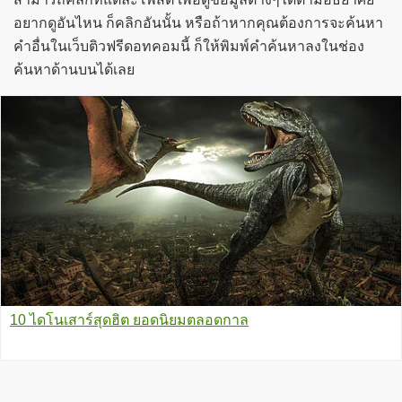
อยากดูอันไหน ก็คลิกอันนั้น หรือถ้าหากคุณต้องการจะค้นหา
คำอื่นในเว็บติวฟรีดอทคอมนี้ ก็ให้พิมพ์คำค้นหาลงในช่อง
ค้นหาด้านบนได้เลย
10 ไดโนเสาร์สุดฮิต ยอดนิยมตลอดกาล