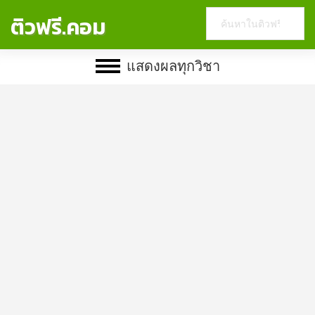
Search
ติวฟรี.คอม
this
website
แสดงผลทุกวิชา