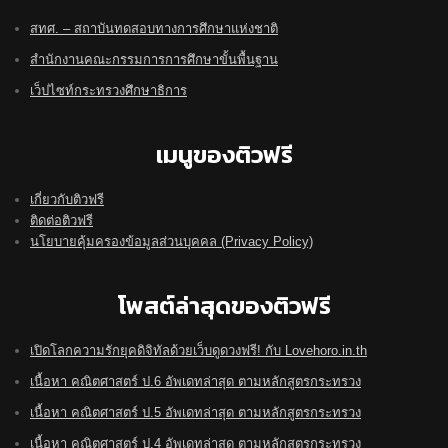
สทศ. – สถาบันทดสอบทางการศึกษาแห่งชาติ
สำนักงานคณะกรรมการการศึกษาขั้นพื้นฐาน
เว็ปไซท์กระทรวงศึกษาธิการ
เมนูของติวฟรี
เกี่ยวกับติวฟรี
ติดต่อติวฟรี
นโยบายคุ้มครองข้อมูลส่วนบุคคล (Privacy Policy)
โพสต์ล่าสุดของติวฟรี
เปิดโลกความรักยุคดิจิทัลด้วยเว็บดูดวงฟรี! กับ Lovehoro.in.th
เนื้อหา คณิตศาสตร์ ป.6 อัพเดทล่าสุด ตามหลักสูตรกระทรวง
เนื้อหา คณิตศาสตร์ ป.5 อัพเดทล่าสุด ตามหลักสูตรกระทรวง
เนื้อหา คณิตศาสตร์ ป.4 อัพเดทล่าสุด ตามหลักสูตรกระทรวง